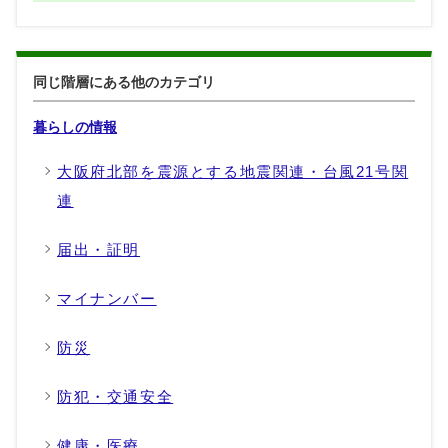
同じ階層にある他のカテゴリ
暮らしの情報
大阪府北部を震源とする地震関連・台風21号関
連
届出・証明
マイナンバー
防災
防犯・交通安全
健康・医療