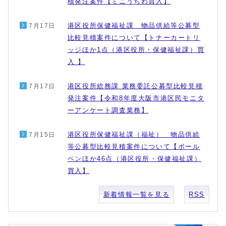
積発注案件【ミニうちわ買入】
港区役所保健福祉課 物品供給等公募型
7月17日
比較見積案件について【トナーカートリ
ッジほか1点（港区役所・保健福祉課）買
入 】
港区役所総務課 業務委託公募型比較見積
7月17日
発注案件【令和8年度大阪市港区民モニタ
ーアンケート調査業務】
港区役所保健福祉課（福祉） 物品供給
7月15日
等公募型比較見積案件について【ボール
ペンほか46点（港区役所・保健福祉課）
買入】
新着情報一覧を見る
RSS