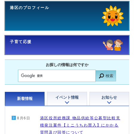
港区のプロフィール
子育て応援
お探しの情報は何ですか
検索
イベント情報
お知らせ
新着情報
港区役所総務課 物品供給等公募型比較見
8月6日
積発注案件【ミニうちわ買入】にかかる
質問及び回答について