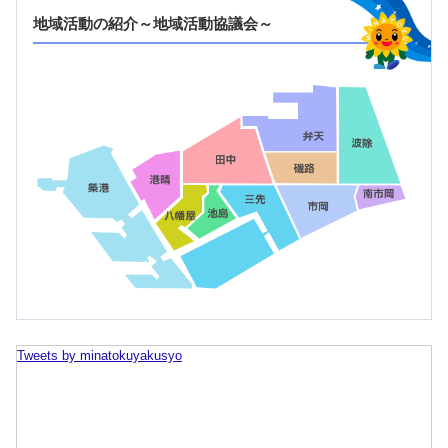
地域活動の紹介～地域活動協議会～
ツイッターのタイムラインをスキップ
Tweets by minatokuyakusyo
する