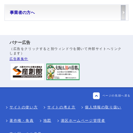
事業者の方へ
バナー広告
（広告をクリックすると別ウィンドウを開いて外部サイトへリンク
します）
広告募集中
ページの先頭へ戻る
サイトの使い方
サイトの考え方
個人情報の取り扱い
著作権・免責
地図
港区ホームページ管理者