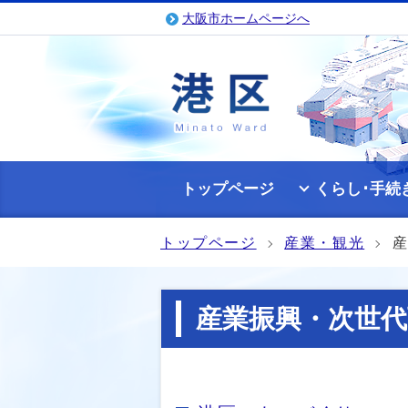
大阪市ホームページへ
トップページ
くらし･手続
トップページ
産業・観光
産業振興・次世代