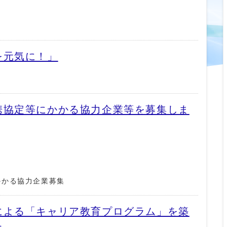
を元気に！」
携協定等にかかる協力企業等を募集しま
かかる協力企業募集
による「キャリア教育プログラム」を築
た