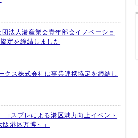
社団法人港産業会青年部会イノベーショ
携協定を締結しました
ワークス株式会社は事業連携協定を締結し
催】コスプレによる港区魅力向上イベント
～大阪港区万博～」