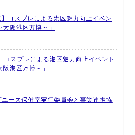
開催】コスプレによる港区魅力向上イベン
町～大阪港区万博～」
催】コスプレによる港区魅力向上イベント
～大阪港区万博～」
町ユース保健室実行委員会と事業連携協