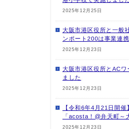
2025年12月25日
大阪市港区役所と一般
ンポート200は事業連
2025年12月23日
大阪市港区役所とAC
ました
2025年12月23日
【令和6年4月21日開
「acosta！@弁天町
2025年12月23日