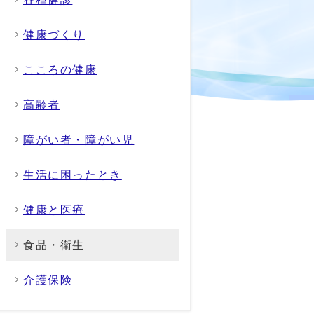
健康づくり
こころの健康
高齢者
障がい者・障がい児
生活に困ったとき
健康と医療
食品・衛生
介護保険