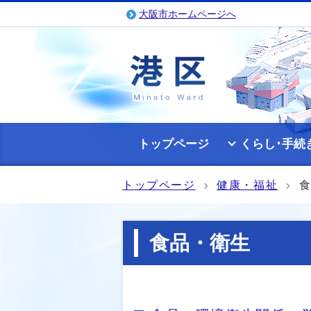
大阪市ホームページへ
トップページ
くらし･手続
トップページ
健康・福祉
食品・衛生