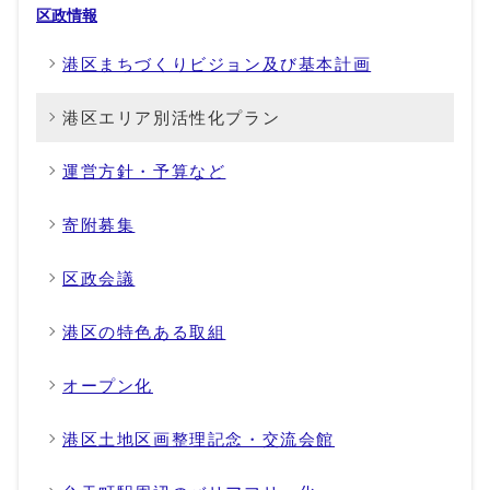
区政情報
港区まちづくりビジョン及び基本計画
港区エリア別活性化プラン
運営方針・予算など
寄附募集
区政会議
港区の特色ある取組
オープン化
港区土地区画整理記念・交流会館