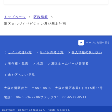
トップページ
区政情報
港区まちづくりビジョン及び基本計画
ページの先頭へ戻る
サイトの使い方
サイトの考え方
個人情報の取り扱い
著作権・免責
地図
港区ホームページ管理者
市や区へのご意見
大阪市港区役所
〒552-8510 大阪市港区市岡1丁目15番25号
電話:
06-6576-9986
ファックス:
06-6572-9511
Copyright (C) City of Osaka All rights reserved.