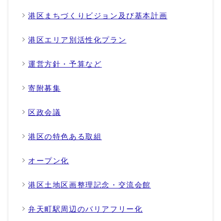
港区まちづくりビジョン及び基本計画
港区エリア別活性化プラン
運営方針・予算など
寄附募集
区政会議
港区の特色ある取組
オープン化
港区土地区画整理記念・交流会館
弁天町駅周辺のバリアフリー化