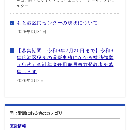
中症予防（ねっちゅうしょうよぼう） クーリングシェ
ルター
もと港区民センターの現状について
2026年3月31日
【募集期間 令和9年2月26日まで】令和8
年度港区役所の選挙事務にかかる補助作業
（行政）会計年度任用職員事前登録者を募
集します
2026年3月2日
同じ階層にある他のカテゴリ
区政情報