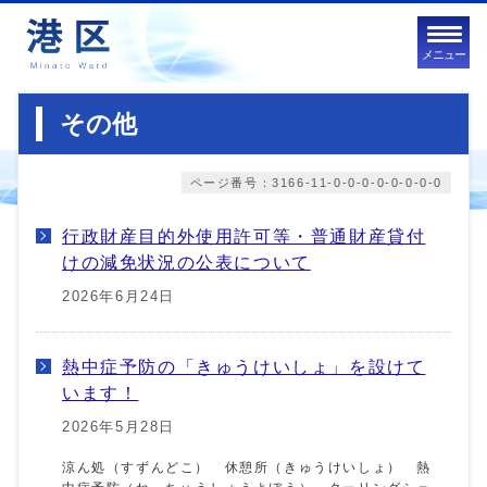
メニュー
その他
ページ番号：3166-11-0-0-0-0-0-0-0-0
行政財産目的外使用許可等・普通財産貸付
けの減免状況の公表について
2026年6月24日
熱中症予防の「きゅうけいしょ」を設けて
います！
2026年5月28日
涼ん処（すずんどこ） 休憩所（きゅうけいしょ） 熱