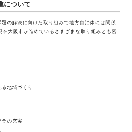
推進について
課題の解決に向けた取り組みで地方自治体には関係
現在大阪市が進めているさまざまな取り組みとも密
れる地域づくり
フラの充実