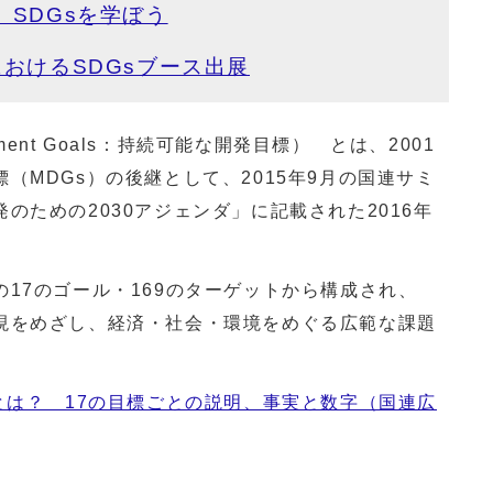
】SDGsを学ぼう
におけるSDGsブース出展
lopment Goals：持続可能な開発目標） とは、2001
（MDGs）の後継として、2015年9月の国連サミ
のための2030アジェンダ」に記載された2016年
17のゴール・169のターゲットから構成され、
現をめざし、経済・社会・環境をめぐる広範な課題
とは？ 17の目標ごとの説明、事実と数字（国連広