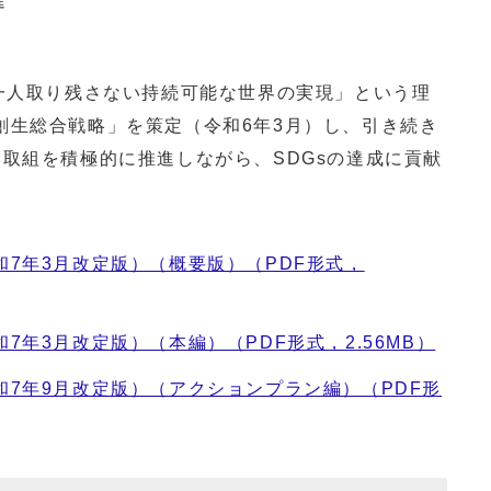
進
一人取り残さない持続可能な世界の実現」という理
創生総合戦略」を策定（令和6年3月）し、引き続き
取組を積極的に推進しながら、SDGsの達成に貢献
7年3月改定版）（概要版）（PDF形式，
年3月改定版）（本編）（PDF形式，2.56MB）
7年9月改定版）（アクションプラン編）（PDF形