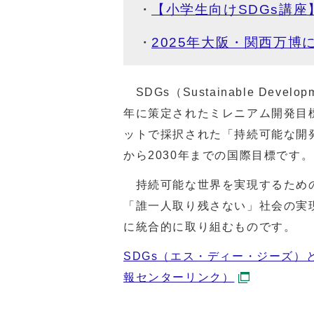
【小学生向けSDGs講座
2025年大阪・関西万博
SDGs（Sustainable Deve
年に策定されたミレニアム開発目標
ットで採択された「持続可能な開発
から2030年までの国際目標です。
持続可能な世界を実現するための
「誰一人取り残さない」社会の実
に統合的に取り組むものです。
SDGs（エス・ディー・ジーズ）
報センターリンク）