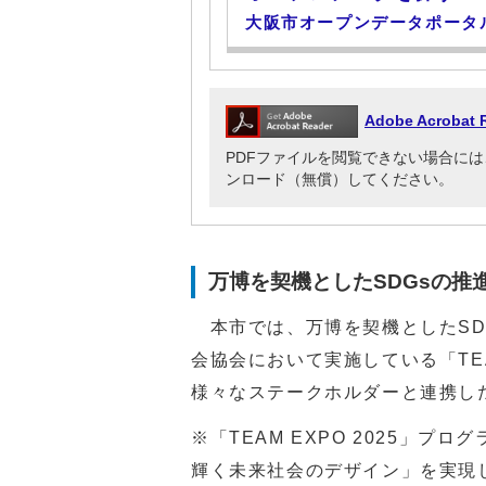
大阪市オープンデータポータ
Adobe Acrob
PDFファイルを閲覧できない場合には、Adob
ンロード（無償）してください。
万博を契機としたSDGsの推進（
本市では、万博を契機としたSDG
会協会において実施している「TEA
様々なステークホルダーと連携し
※「TEAM EXPO 2025」プ
輝く未来社会のデザイン」を実現