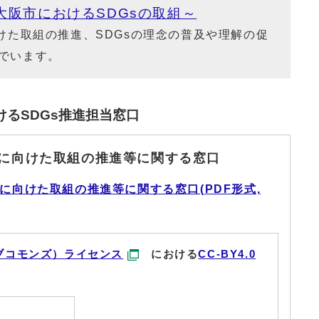
大阪市におけるSDGsの取組～
けた取組の推進、SDGsの理念の普及や理解の促
でいます。
るSDGs推進担当窓口
成に向けた取組の推進等に関する窓口
に向けた取組の推進等に関する窓口(PDF形式,
ブコモンズ）ライセンス
における
CC-BY4.0