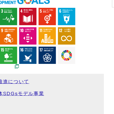
推進について
体SDGsモデル事業