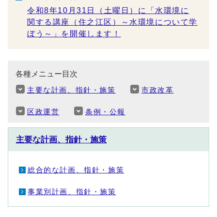
令和8年10月31日（土曜日）に「水環境に
関する講座（住之江区）～水環境について学
ぼう～」を開催します！
各種メニュー目次
主要な計画、指針・施策
市政改革
区政運営
条例・公報
主要な計画、指針・施策
総合的な計画、指針・施策
事業別計画、指針・施策