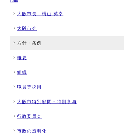
市政
大阪市長 横山 英幸
大阪市会
方針・条例
概要
組織
職員等採用
大阪市特別顧問・特別参与
行政委員会
市政の透明化