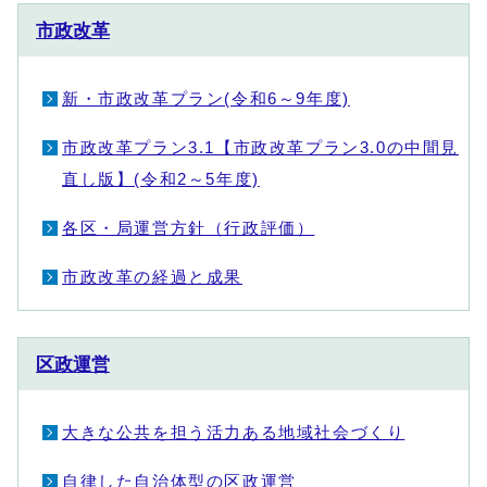
市政改革
新・市政改革プラン(令和6～9年度)
市政改革プラン3.1【市政改革プラン3.0の中間見
直し版】(令和2～5年度)
各区・局運営方針（行政評価）
市政改革の経過と成果
区政運営
大きな公共を担う活力ある地域社会づくり
自律した自治体型の区政運営