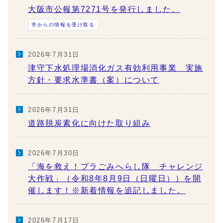
大阪市公報第7271号を発行しました。
市からの情報を受け取る
2026年7月31日
津守下水処理場消化ガス有効利用事業 実施
方針・要求水準書（案）について
2026年7月31日
道路脱炭素化に向けた取り組み
2026年7月30日
「海を救え！プラごみへらし隊 チャレンジ
大作戦」（令和8年8月9日（日曜日））を開
催します！※新着情報を追記しました。
2026年7月17日