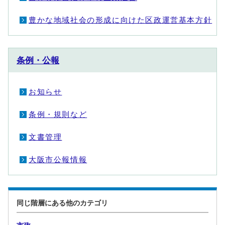
豊かな地域社会の形成に向けた区政運営基本方針
条例・公報
お知らせ
条例・規則など
文書管理
大阪市公報情報
同じ階層にある他のカテゴリ