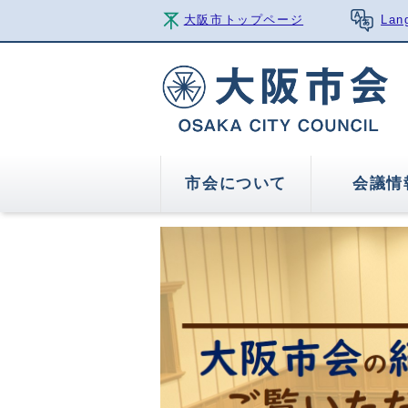
大阪市トップページ
Lan
市会について
会議情