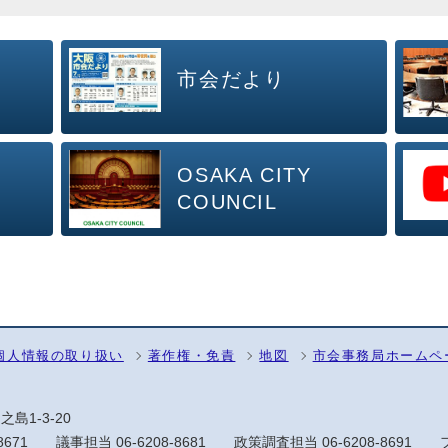
市会だより
OSAKA CITY
COUNCIL
個人情報の取り扱い
著作権・免責
地図
市会事務局ホームペ
之島1-3-20
8671
議事担当
06-6208-8681
政策調査担当
06-6208-8691