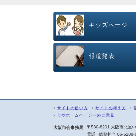
キッズページ
報道発表
サイトの使い方
サイトの考え方
市やホームページへのご意見
〒530-8201 大阪市北区中
大阪市会事務局
電話
総務担当
06-6208-