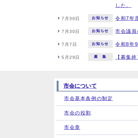
した。
お知らせ
令和7年
7月30日
お知らせ
市会議員
7月30日
お知らせ
令和8年
7月7日
募 集
【募集終
5月29日
市会について
市会基本条例の制定
市会の役割
市会章