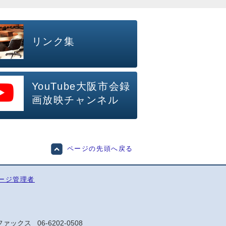
リンク集
YouTube大阪市会録
画放映チャンネル
ページの先頭へ戻る
ージ管理者
ファックス
06-6202-0508