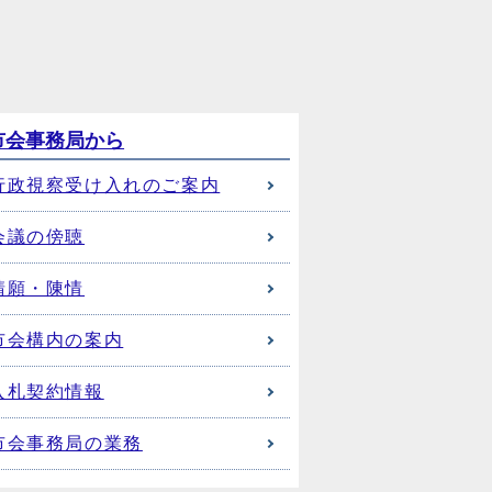
市会事務局から
行政視察受け入れのご案内
会議の傍聴
請願・陳情
市会構内の案内
入札契約情報
市会事務局の業務