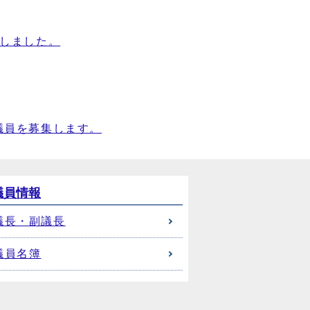
始しました。
議員を募集します。
議員情報
議長・副議長
議員名簿