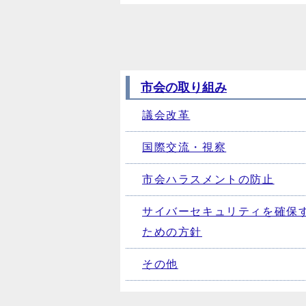
市会の取り組み
議会改革
国際交流・視察
市会ハラスメントの防止
サイバーセキュリティを確保
ための方針
その他