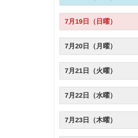
7月19日（日曜）
7月20日（月曜）
7月21日（火曜）
7月22日（水曜）
7月23日（木曜）