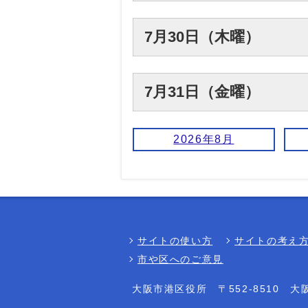
7月30日（木曜）
7月31日（金曜）
2026年8月
サイトの使い方
サイトの考え
市や区へのご意見
大阪市港区役所
〒552-8510 