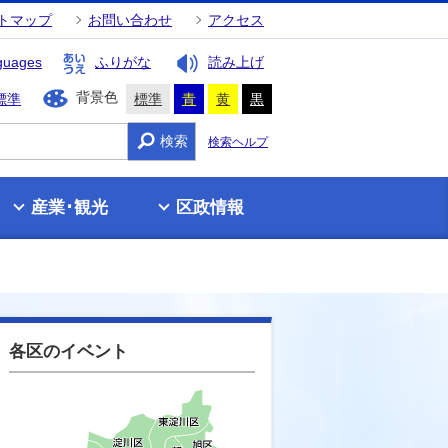
トマップ
お問い合わせ
アクセス
guages
ふりがな
読み上げ
背景色
標準
標準
青
黄
黒
検索
検索ヘルプ
産業･観光
区政情報
各区のイベント