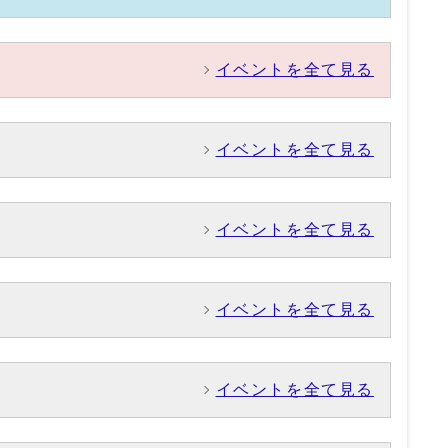
イベントを全て見る
イベントを全て見る
イベントを全て見る
イベントを全て見る
イベントを全て見る