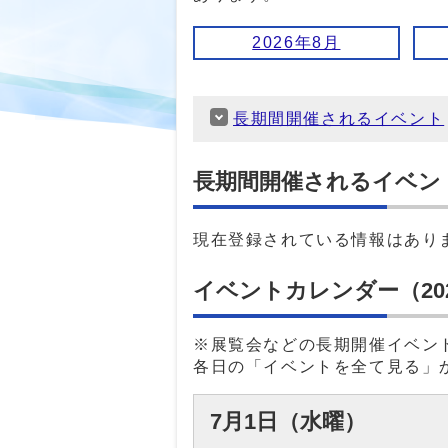
2026年8月
長期間開催されるイベント
長期間開催されるイベン
現在登録されている情報はあり
イベントカレンダー（20
※展覧会などの長期開催イベン
各日の「イベントを全て見る」
7月1日（水曜）