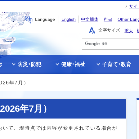
サイ
Language
English
中文簡体
한글
Other Lan
文字サイズ
拡大
き
防災･防犯
健康･福祉
子育て･教育
026年7月）
026年7月）
おいて、現時点では内容が変更されている場合が