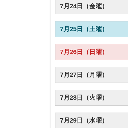
7月24日（金曜）
7月25日（土曜）
7月26日（日曜）
7月27日（月曜）
7月28日（火曜）
7月29日（水曜）