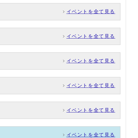
イベントを全て見る
イベントを全て見る
イベントを全て見る
イベントを全て見る
イベントを全て見る
イベントを全て見る