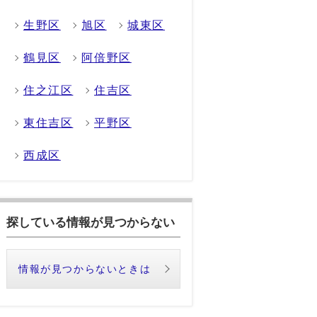
生野区
旭区
城東区
鶴見区
阿倍野区
住之江区
住吉区
東住吉区
平野区
西成区
探している情報が見つからない
情報が見つからないときは