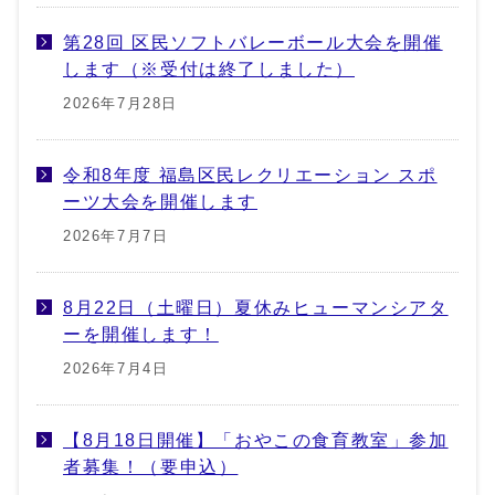
第28回 区民ソフトバレーボール大会を開催
します（※受付は終了しました）
2026年7月28日
令和8年度 福島区民レクリエーション スポ
ーツ大会を開催します
2026年7月7日
8月22日（土曜日）夏休みヒューマンシアタ
ーを開催します！
2026年7月4日
【8月18日開催】「おやこの食育教室」参加
者募集！（要申込）