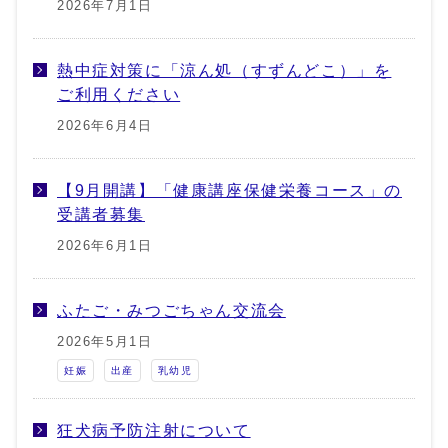
2026年7月1日
熱中症対策に「涼ん処（すずんどこ）」を
ご利用ください
2026年6月4日
【9月開講】「健康講座保健栄養コース」の
受講者募集
2026年6月1日
ふたご・みつごちゃん交流会
2026年5月1日
妊娠
出産
乳幼児
狂犬病予防注射について