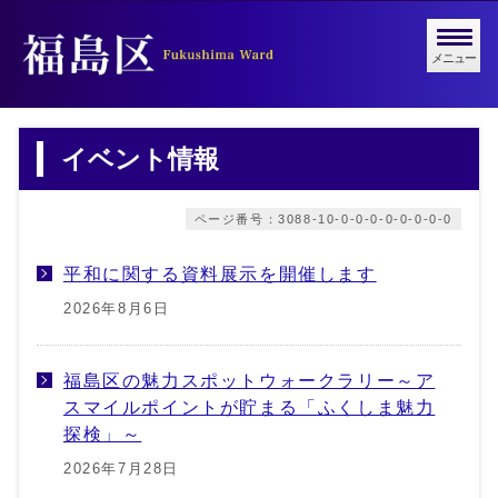
メニュー
イベント情報
ページ番号：3088-10-0-0-0-0-0-0-0-0
平和に関する資料展示を開催します
2026年8月6日
福島区の魅力スポットウォークラリー～ア
スマイルポイントが貯まる「ふくしま魅力
探検」～
2026年7月28日