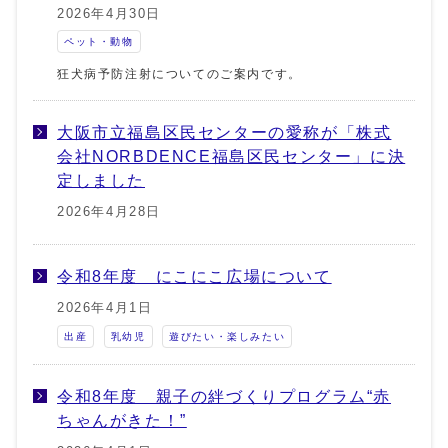
2026年4月30日
ペット・動物
狂犬病予防注射についてのご案内です。
大阪市立福島区民センターの愛称が「株式
会社NORBDENCE福島区民センター」に決
定しました
2026年4月28日
令和8年度 にこにこ広場について
2026年4月1日
出産
乳幼児
遊びたい・楽しみたい
令和8年度 親子の絆づくりプログラム“赤
ちゃんがきた！”