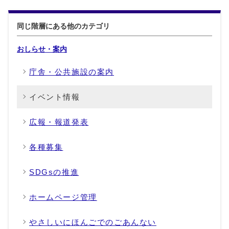
同じ階層にある他のカテゴリ
おしらせ・案内
庁舎・公共施設の案内
イベント情報
広報・報道発表
各種募集
SDGsの推進
ホームページ管理
やさしいにほんごでのごあんない