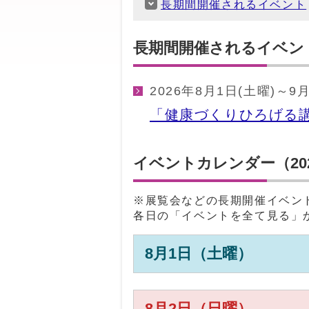
長期間開催されるイベント
長期間開催されるイベン
2026年8月1日(土曜)～9月
「健康づくりひろげる
イベントカレンダー（20
※展覧会などの長期開催イベン
各日の「イベントを全て見る」
8月1日（土曜）
8月2日（日曜）