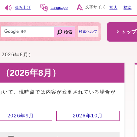
文字サイズ
読み上げ
Language
拡大
標準
トップ
検索
検索ヘルプ
2026年8月）
2026年8月）
おいて、現時点では内容が変更されている場合が
2026年9月
2026年10月