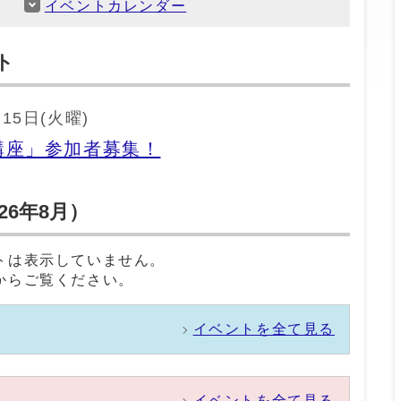
イベントカレンダー
ト
15日(火曜)
講座」参加者募集！
26年8月）
トは表示していません。
からご覧ください。
イベントを全て見る
イベントを全て見る