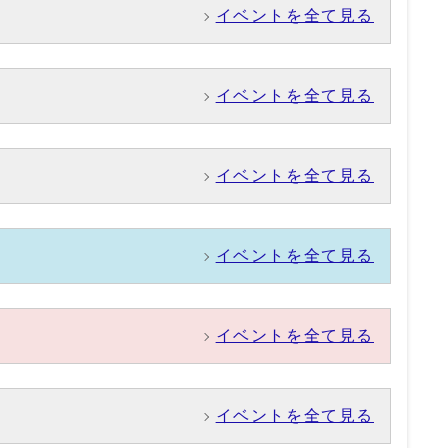
イベントを全て見る
イベントを全て見る
イベントを全て見る
イベントを全て見る
イベントを全て見る
イベントを全て見る