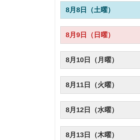
8月8日（土曜）
8月9日（日曜）
8月10日（月曜）
8月11日（火曜）
8月12日（水曜）
8月13日（木曜）