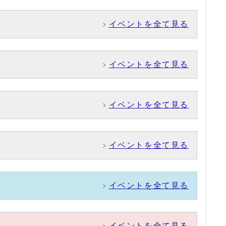
イベントを全て見る
イベントを全て見る
イベントを全て見る
イベントを全て見る
イベントを全て見る
イベントを全て見る