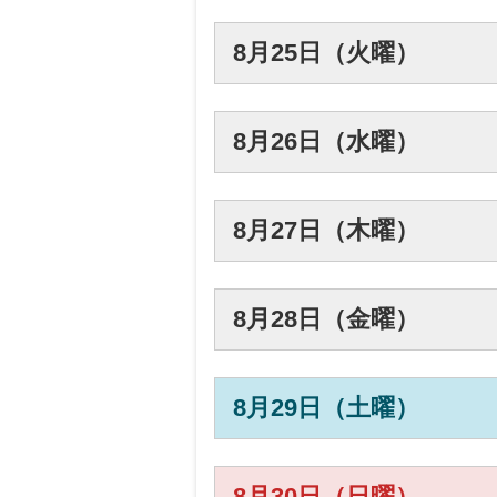
8月25日（火曜）
8月26日（水曜）
8月27日（木曜）
8月28日（金曜）
8月29日（土曜）
8月30日（日曜）