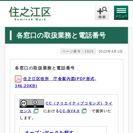
メニュー
各窓口の取扱業務と電話番号
ページ番号：1516
2022年4月1日
各窓口の取扱業務と電話番号
住之江区役所 庁舎案内図(PDF形式,
346.20KB)
CC（クリエイティブコモンズ）ライ
センス
における
CC-BY4.0
で提供いた
します。
オープンデータを探す