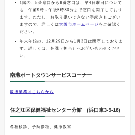
1階の、5番窓口から9番窓口は、第4日曜日について
も、午前9時～午後5時30分まで窓口を開庁しており
ます。ただし、お取り扱いできない手続きもござい
ますので、詳しくは
大阪市ホームページ
をご確認く
ださい。
年末年始の、12月29日から1月3日は閉庁しておりま
す。詳しくは、各課（担当）へお問い合わせくださ
い。
南港ポートタウンサービスコーナー
取扱業務はこちらから
住之江区保健福祉センター分館 (浜口東3-5-16)
各種検診、予防接種、健康教室