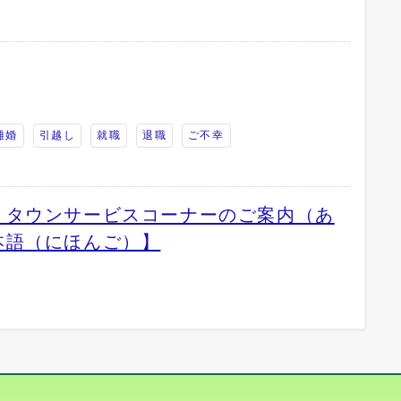
離婚
引越し
就職
退職
ご不幸
トタウンサービスコーナーのご案内（あ
本語（にほんご）】