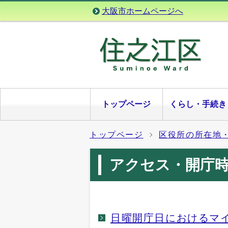
大阪市ホームページへ
トップページ
くらし・手続き
トップページ
区役所の所在地
アクセス・開庁
日曜開庁日におけるマ