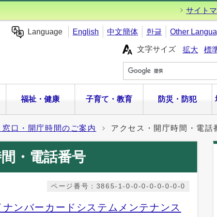
サイトマ
Language
English
中文簡体
한글
Other Langu
文字サイズ
拡大
標
福祉・健康
子育て・教育
防災・防犯
・窓口・開庁時間のご案内
アクセス・開庁時間・電話
時間・電話番号
ページ番号：3865-1-0-0-0-0-0-0-0-0
イナンバーカードシステムメンテナンス