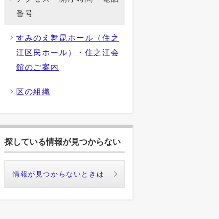
番号
すみのえ舞昆ホール（住之
江区民ホール）・住之江会
館のご案内
区の組織
探している情報が見つからない
情報が見つからないときは