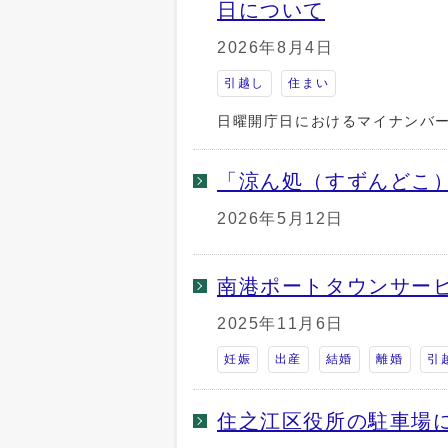
日について
2026年8月4日
引越し
住まい
日曜開庁日におけるマイナンバ
「涼ん処（すずんどこ
2026年5月12日
南港ポートタウンサー
2025年11月6日
妊娠
出産
結婚
離婚
引
住之江区役所の駐車場