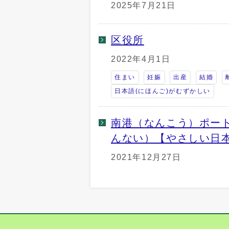
2025年7月21日
区役所
2022年4月1日
住まい
妊娠
出産
結婚
日本語(にほんご)がむずかしい
南港（なんこう）ポー
んない）【やさしい日
2021年12月27日