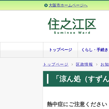
大阪市ホームページへ
トップページ
くらし・手続き
トップページ
区政情報
お
「涼ん処（すず
熱中症にご注意ください