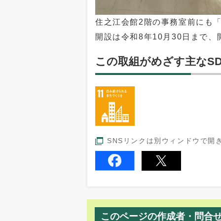
住之江会館2階の事務室前にも
開設は令和8年10月30日まで
この取組がめざす主なSD
SNSリンクは別ウィンドウで開
このページの作成者・問合