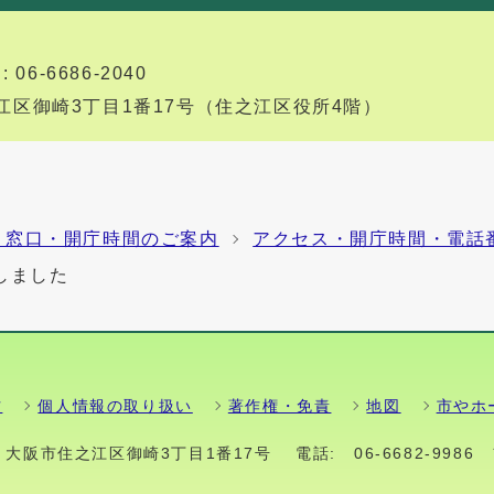
 06-6686-2040
住之江区御崎3丁目1番17号（住之江区役所4階）
・窓口・開庁時間のご案内
アクセス・開庁時間・電話
しました
方
個人情報の取り扱い
著作権・免責
地図
市やホ
01 大阪市住之江区御崎3丁目1番17号
電話:
06-6682-9986