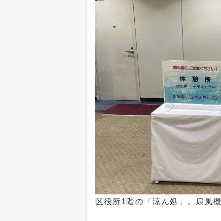
区役所1階の「涼ん処」。扇風