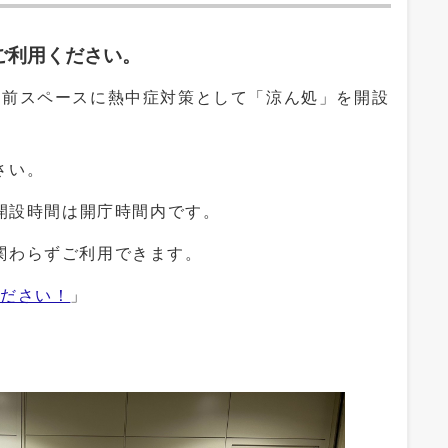
ご利用ください。
タ前スペースに熱中症対策として「涼ん処」を開設
さい。
、開設時間は開庁時間内です。
関わらずご利用できます。
ください！
」