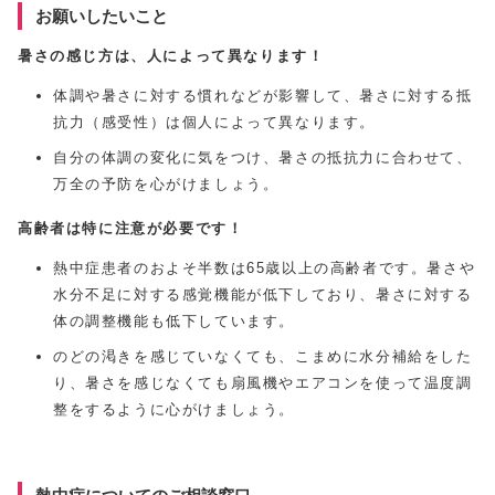
お願いしたいこと
暑さの感じ方は、人によって異なります！
体調や暑さに対する慣れなどが影響して、暑さに対する抵
抗力（感受性）は個人によって異なります。
自分の体調の変化に気をつけ、暑さの抵抗力に合わせて、
万全の予防を心がけましょう。
高齢者は特に注意が必要です！
熱中症患者のおよそ半数は65歳以上の高齢者です。暑さや
水分不足に対する感覚機能が低下しており、暑さに対する
体の調整機能も低下しています。
のどの渇きを感じていなくても、こまめに水分補給をした
り、暑さを感じなくても扇風機やエアコンを使って温度調
整をするように心がけましょう。