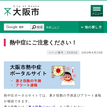
メニュー
検索
他の探し方
検索ヘルプ
熱中症にご注意ください！
ページ番号：332016
2022年6月15日
熱中症ポータルサイトでは、暑さ指数の予測及びアラート速報
が確認できます。
暑さ指数とは「
暑さ指数について
」をご覧ください。