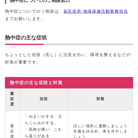
熱中症についてのご相談窓口
熱中症についてのご相談は、
各区役所 地域保健活動業務担当
までお願いします。
熱中症の主な症状
ちょっとした症状（兆し）に注意を払い、環境を整えるなどの
対策が重要です。
熱中症の主な症状と対策
重
症
症状
対策
度
・めまいがする、立
ちくらみがする。
重
涼しい場所に避難しましょう
・筋肉が痛い、こむ
症
衣服をゆるめ、体を冷やしま
ら返りがある
度
しょう