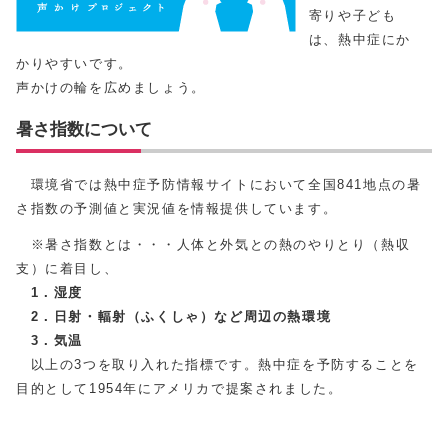
寄りや子ども
は、熱中症にか
かりやすいです。
声かけの輪を広めましょう。
暑さ指数について
環境省では熱中症予防情報サイトにおいて全国841地点の暑
さ指数の予測値と実況値を情報提供しています。
※暑さ指数とは・・・人体と外気との熱のやりとり（熱収
支）に着目し、
1．湿度
2．日射・輻射（ふくしゃ）など周辺の熱環境
3．気温
以上の3つを取り入れた指標です。熱中症を予防することを
目的として1954年にアメリカで提案されました。