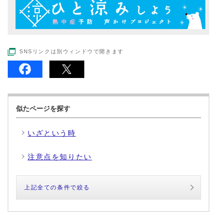
SNSリンクは別ウィンドウで開きます
似たページを探す
いざという時
注意点を知りたい
上記全ての条件で絞る