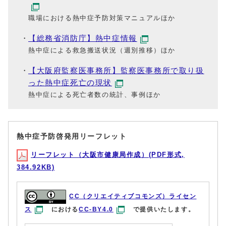
職場における熱中症予防対策マニュアルほか
【総務省消防庁】熱中症情報
熱中症による救急搬送状況（週別推移）ほか
【大阪府監察医事務所】監察医事務所で取り扱
った熱中症死亡の現状
熱中症による死亡者数の統計、事例ほか
熱中症予防啓発用リーフレット
リーフレット（大阪市健康局作成）(PDF形式,
384.92KB)
CC（クリエイティブコモンズ）ライセン
ス
における
CC-BY4.0
で提供いたします。