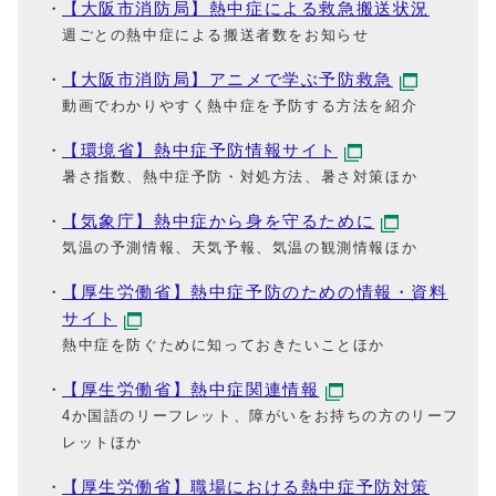
【大阪市消防局】熱中症による救急搬送状況
週ごとの熱中症による搬送者数をお知らせ
【大阪市消防局】アニメで学ぶ予防救急
動画でわかりやすく熱中症を予防する方法を紹介
【環境省】熱中症予防情報サイト
暑さ指数、熱中症予防・対処方法、暑さ対策ほか
【気象庁】熱中症から身を守るために
気温の予測情報、天気予報、気温の観測情報ほか
【厚生労働省】熱中症予防のための情報・資料
サイト
熱中症を防ぐために知っておきたいことほか
【厚生労働省】熱中症関連情報
4か国語のリーフレット、障がいをお持ちの方のリーフ
レットほか
【厚生労働省】職場における熱中症予防対策