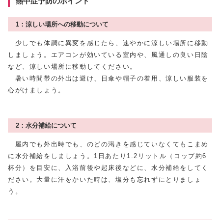
熱中症予防のポイント
1：涼しい場所への移動について
少しでも体調に異変を感じたら、速やかに涼しい場所に移動
しましょう。エアコンが効いている室内や、風通しの良い日陰
など、涼しい場所に移動してください。
暑い時間帯の外出は避け、日傘や帽子の着用、涼しい服装を
心がけましょう。
2：水分補給について
屋内でも外出時でも、のどの渇きを感じていなくてもこまめ
に水分補給をしましょう。1日あたり1.2リットル（コップ約6
杯分）を目安に、入浴前後や起床後などに、水分補給をしてく
ださい。大量に汗をかいた時は、塩分も忘れずにとりましょ
う。