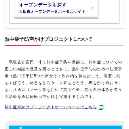
オープンデータを探す
大阪市オープンデータポータルサイト
熱中症予防声かけプロジェクトについて
環境省と官民一体で熱中症予防を目的に、熱中症についての
正しい知識の普及を図るとともに、熱中症予防のための注意事
項（熱中症予防5つの声かけ：飲み物を持ち歩こう、温度に気
をくばろう、休息をとろう、栄養をとろう、声をかけ合おう）
を、共通ロゴマーク等を用いて賛同企業、賛同自治体等が各々
の活動を通じ国民へ声かけを実施するものです。
熱中症声かけプロジェクトホームページはこちら