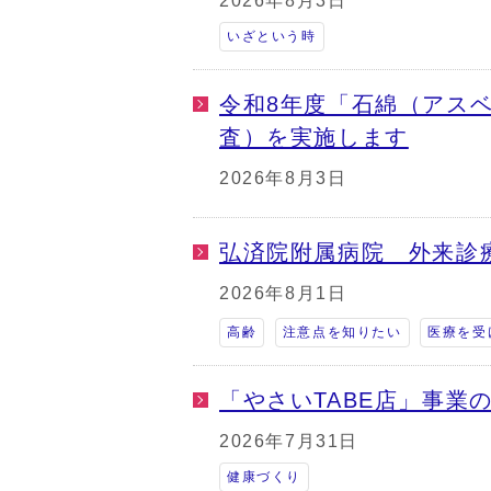
2026年8月3日
いざという時
令和8年度「石綿（アス
査）を実施します
2026年8月3日
弘済院附属病院 外来診
2026年8月1日
高齢
注意点を知りたい
医療を受
「やさいTABE店」事業
2026年7月31日
健康づくり