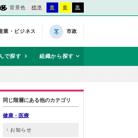
背景色
標準
青
黄
黒
産業・ビジネス
市政
んで探す
組織から探す
同じ階層にある他のカテゴリ
健康・医療
お知らせ