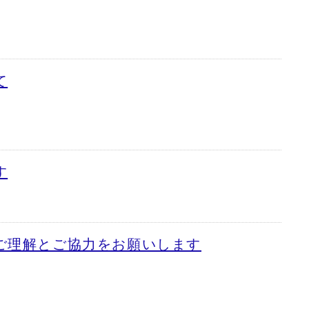
て
す
ご理解とご協力をお願いします