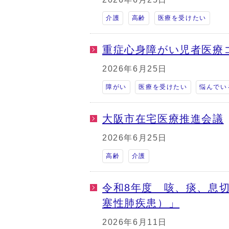
介護
高齢
医療を受けたい
重症心身障がい児者医療
2026年6月25日
障がい
医療を受けたい
悩んでい
大阪市在宅医療推進会議
2026年6月25日
高齢
介護
令和8年度 咳、痰、息切
塞性肺疾患）」
2026年6月11日