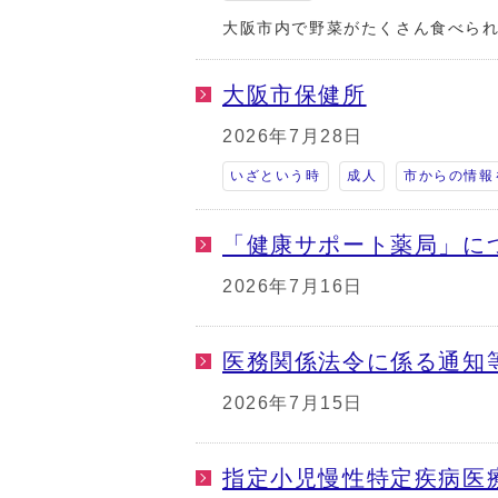
大阪市内で野菜がたくさん食べら
大阪市保健所
2026年7月28日
いざという時
成人
市からの情報
「健康サポート薬局」に
2026年7月16日
医務関係法令に係る通知
2026年7月15日
指定小児慢性特定疾病医