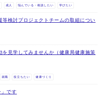
る
成人
悩んでいる・相談したい
学びたい
援等検討プロジェクトチームの取組につい
動を見学してみませんか（健康局健康施策
就職
役立ちたい
健康づくり
ー」です