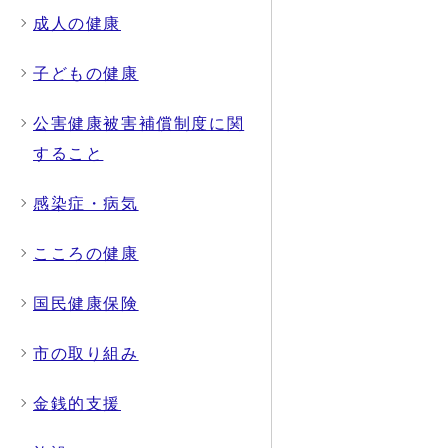
成人の健康
子どもの健康
公害健康被害補償制度に関
すること
感染症・病気
こころの健康
国民健康保険
市の取り組み
金銭的支援