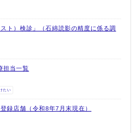
ベスト）検診」（石綿読影の精度に係る調
療担当一覧
けたい
の登録店舗（令和8年7月末現在）