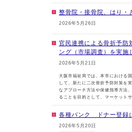
整骨院・接骨院、はり・
2026年5月26日
官民連携による骨折予防
ング（市場調査）を実施
2026年5月21日
大阪市福祉局では、本市における
して、新たに二次骨折予防対策を
なアプローチ方法や保健指導方法
ることを目的として、マーケット
各種バンク ドナー登録
2026年5月20日