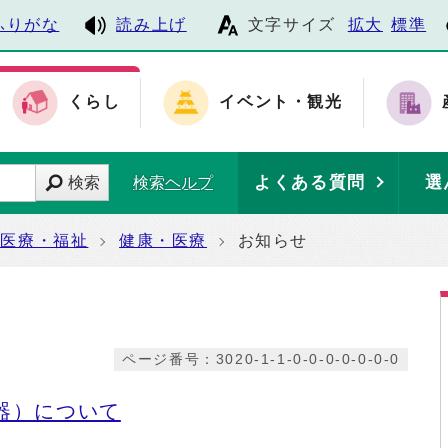
ふりがな
読み上げ
文字サイズ
拡大
標準
くらし
イベント・観光
よくある質問
選
検索
検索ヘルプ
・医療・福祉
健康・医療
お知らせ
ページ番号：3020-1-1-0-0-0-0-0-0-0
器）について