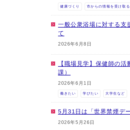
健康づくり
市からの情報を受け取
一般公衆浴場に対する支
て
2026年6月8日
【職場見学】保健師の活
課）
2026年6月1日
働きたい
学びたい
大学生など
5月31日は「世界禁煙デ
2026年5月26日