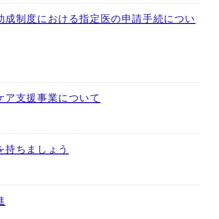
助成制度における指定医の申請手続につい
ケア支援事業について
を持ちましょう
進