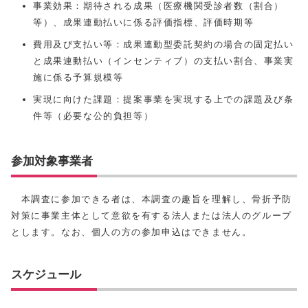
事業効果：期待される成果（医療機関受診者数（割合）
等）、成果連動払いに係る評価指標、評価時期等
費用及び支払い等：成果連動型委託契約の場合の固定払い
と成果連動払い（インセンティブ）の支払い割合、事業実
施に係る予算規模等
実現に向けた課題：提案事業を実現する上での課題及び条
件等（必要な公的負担等）
参加対象事業者
本調査に参加できる者は、本調査の趣旨を理解し、骨折予防
対策に事業主体として意欲を有する法人または法人のグループ
とします。なお、個人の方の参加申込はできません。
スケジュール