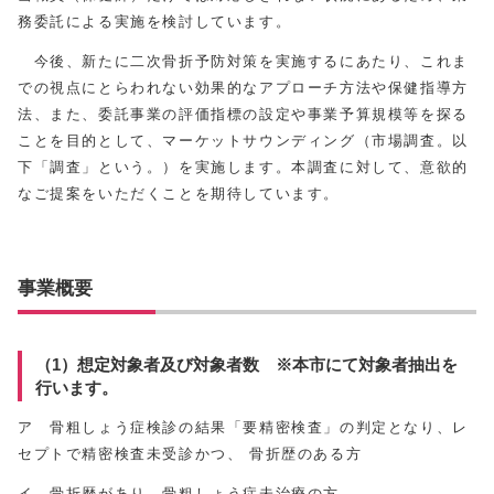
務委託による実施を検討しています。
今後、新たに二次骨折予防対策を実施するにあたり、これま
での視点にとらわれない効果的なアプローチ方法や保健指導方
法、また、委託事業の評価指標の設定や事業予算規模等を探る
ことを目的として、マーケットサウンディング（市場調査。以
下「調査」という。）を実施します。本調査に対して、意欲的
なご提案をいただくことを期待しています。
事業概要
（1）想定対象者及び対象者数 ※本市にて対象者抽出を
行います。
ア 骨粗しょう症検診の結果「要精密検査」の判定となり、レ
セプトで精密検査未受診かつ、 骨折歴のある方
イ 骨折歴があり、骨粗しょう症未治療の方