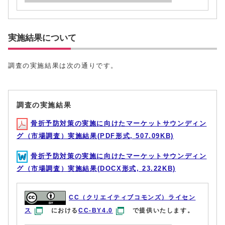
実施結果について
調査の実施結果は次の通りです。
調査の実施結果
骨折予防対策の実施に向けたマーケットサウンディン
グ（市場調査）実施結果(PDF形式, 507.09KB)
骨折予防対策の実施に向けたマーケットサウンディン
グ（市場調査）実施結果(DOCX形式, 23.22KB)
CC（クリエイティブコモンズ）ライセン
ス
における
CC-BY4.0
で提供いたします。