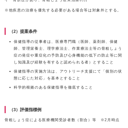
※他疾患の治療を優先する必要がある場合等は対象外とする。
（2）提案条件
保健指導の従事者は、医療専門職（医師、薬剤師、保健
師、管理栄養士、理学療法士、作業療法士等の骨粗しょう
症の発症や重症化の予防及び心身機能の低下の防止等に関
し知識及び経験を有すると認められる者）とすること
保健指導の実施方法は、アウトリーチ支援にて「個別の状
態に応じた対応」を基本とすること
科学的根拠のある保健指導を徹底すること
（3）評価指標例
骨粗しょう症による医療機関受診者数（割合）等 ※2月時点