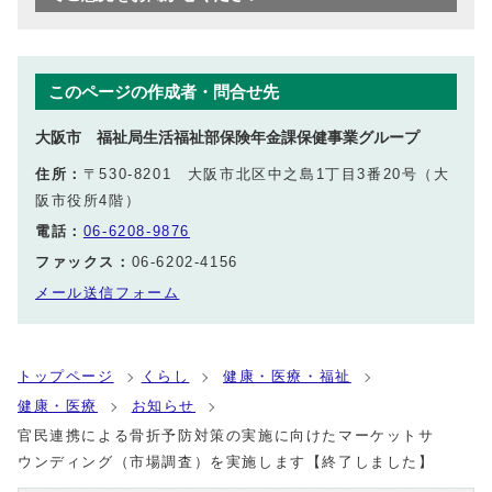
このページの作成者・問合せ先
大阪市 福祉局生活福祉部保険年金課保健事業グループ
住所：
〒530-8201 大阪市北区中之島1丁目3番20号（大
阪市役所4階）
電話：
06-6208-9876
ファックス：
06-6202-4156
メール送信フォーム
トップページ
くらし
健康・医療・福祉
健康・医療
お知らせ
官民連携による骨折予防対策の実施に向けたマーケットサ
ウンディング（市場調査）を実施します【終了しました】