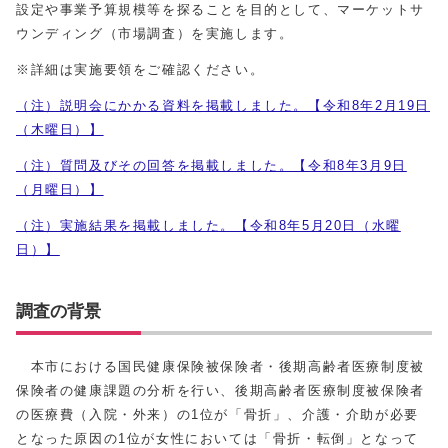
設定や事業予算規模等を探ることを目的として、マーケットサ
ウンディング（市場調査）を実施します。
※詳細は実施要領をご確認ください。
（注）説明会にかかる資料を掲載しました。【令和8年2月19日
（木曜日）】
（注）質問及びその回答を掲載しました。【令和8年3月9日
（月曜日）】
（注）実施結果を掲載しました。【令和8年5月20日（水曜
日）】
調査の背景
本市における国民健康保険被保険者・後期高齢者医療制度被
保険者の健康課題の分析を行い、後期高齢者医療制度被保険者
の医療費（入院・外来）の1位が「骨折」、介護・介助が必要
となった原因の1位が女性においては「骨折・転倒」となって