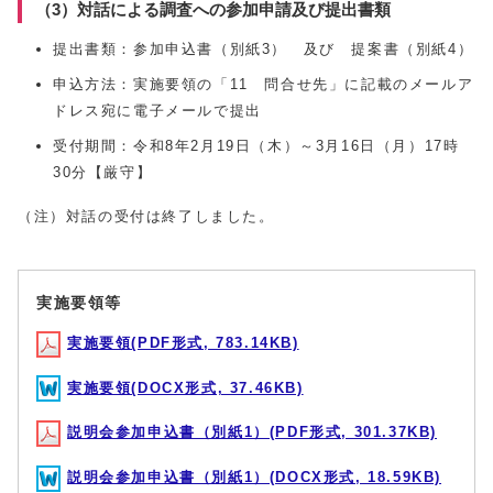
（3）対話による調査への参加申請及び提出書類
提出書類：参加申込書（別紙3） 及び 提案書（別紙4）
申込方法：実施要領の「11 問合せ先」に記載のメールア
ドレス宛に電子メールで提出
受付期間：令和8年2月19日（木）～3月16日（月）17時
30分【厳守】
（注）対話の受付は終了しました。
実施要領等
実施要領(PDF形式, 783.14KB)
実施要領(DOCX形式, 37.46KB)
説明会参加申込書（別紙1）(PDF形式, 301.37KB)
説明会参加申込書（別紙1）(DOCX形式, 18.59KB)