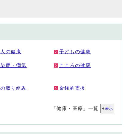
成人の健康
子どもの健康
感染症・病気
こころの健康
市の取り組み
金銭的支援
「健康・医療」一覧
表示