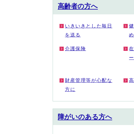
高齢者の方へ
いきいきとした毎日
を送る
介護保険
財産管理等が心配な
方に
障がいのある方へ