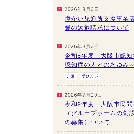
2026年8月3日
障がい児通所支援事業
費の返還請求について
2026年8月3日
令和8年度 大阪市認
認知症の人とのあゆみ
介護
学びたい
2026年7月29日
令和9年度 大阪市民
（グループホームの創
の募集について