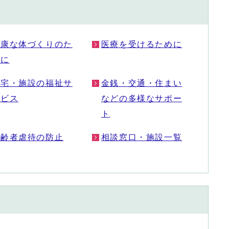
健康な体づくりのた
医療を受けるために
めに
在宅・施設の福祉サ
金銭・交通・住まい
ービス
などの多様なサポー
ト
高齢者虐待の防止
相談窓口・施設一覧