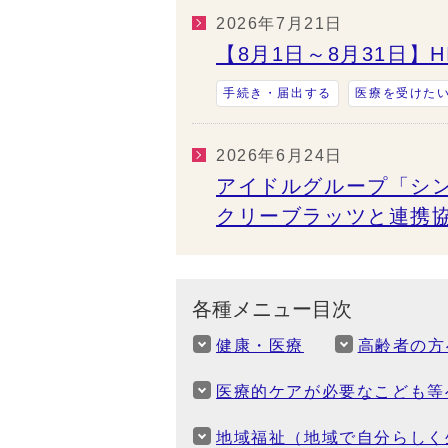
2026年7月21日
【8月1日～8月31日】
手続き・届出する
医療を受けた
2026年6月24日
アイドルグループ「シ
クリーブラッツと連携
各種メニュー目次
健康・医療
高齢者の方
医療的ケアが必要なこども等
地域福祉（地域で自分らしく