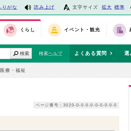
ふりがな
読み上げ
文字サイズ
拡大
標準
くらし
イベント・観光
よくある質問
選
検索
検索ヘルプ
・医療・福祉
ページ番号：3020-0-0-0-0-0-0-0-0-0