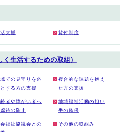
生活支援
貸付制度
しく生活するための取組）
地域での見守りを必
複合的な課題を抱え
要とする方の支援
た方の支援
高齢者や障がい者へ
地域福祉活動の担い
の虐待の防止
手の確保
社会福祉協議会との
その他の取組み