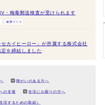
HIV・梅毒郵送検査が受けられます
い
健康づくり
ンセカイヒーロー」が所属する株式会社
協定を締結しました
へ
障がいのある方へ
への支援
生活にお困りの方へ
生活するための取組）