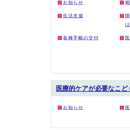
お知らせ
生活支援
各種手帳の交付
医療的ケアが必要なこど
お知らせ