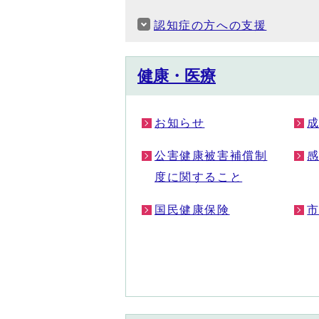
認知症の方への支援
健康・医療
お知らせ
公害健康被害補償制
度に関すること
国民健康保険