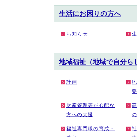
生活にお困りの方へ
お知らせ
地域福祉（地域で自分ら
計画
財産管理等が心配な
方への支援
福祉専門職の育成・