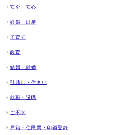
安全・安心
妊娠・出産
子育て
教育
結婚・離婚
引越し・住まい
就職・退職
ご不幸
戸籍・住民票・印鑑登録