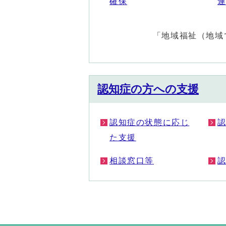
確保
「地域福祉（地域
認知症の方への支援
認知症の状態に応じ
た支援
相談窓口等