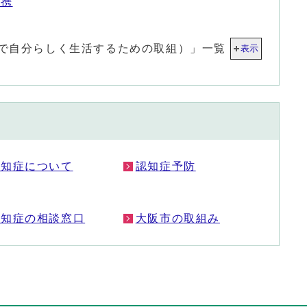
連携
で自分らしく生活するための取組）」一覧
表示
認知症について
認知症予防
認知症の相談窓口
大阪市の取組み