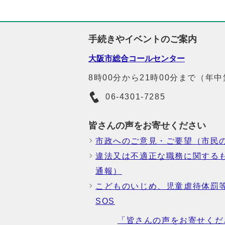
手続きやイベントのご案内
大阪市総合コールセンター
8時00分から21時00分まで（年
06-4301-7285
皆さんの声をお寄せください
市政へのご意見・ご要望（市民
違法又は不適正な職務に関する
通報）
こどものいじめ、児童虐待体罰
SOS
「皆さんの声をお寄せくだ