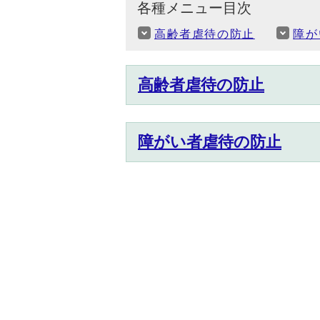
各種メニュー目次
高齢者虐待の防止
障が
高齢者虐待の防止
障がい者虐待の防止