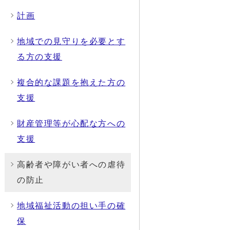
計画
地域での見守りを必要とす
る方の支援
複合的な課題を抱えた方の
支援
財産管理等が心配な方への
支援
高齢者や障がい者への虐待
の防止
地域福祉活動の担い手の確
保