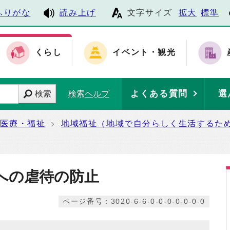
ふりがな
読み上げ
文字サイズ
拡大
標準
くらし
イベント・観光
よくある質問
選
検索
検索ヘルプ
・医療・福祉
地域福祉（地域で自分らしく生活するた
への虐待の防止
ページ番号：3020-6-6-0-0-0-0-0-0-0