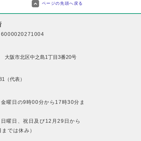
ページの先頭へ戻る
所
000020271004
201 大阪市北区中之島1丁目3番20号
8181（代表）
金曜日の9時00分から17時30分ま
日曜日、祝日及び12月29日から
日までは休み）