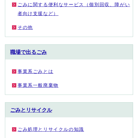
ごみに関する便利なサービス（個別回収、障がい
者向け支援など）
その他
職場で出るごみ
事業系ごみとは
事業系一般廃棄物
ごみとリサイクル
ごみ処理とリサイクルの知識