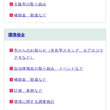
大阪市の取り組み
補助金、助成など
環境保全
市からのお知らせ（光化学スモッグ、セアカコケ
グモなど）
自治体独自の取り組み、イベントなど
補助金、助成など
計画、条例など
環境に関する調査統計