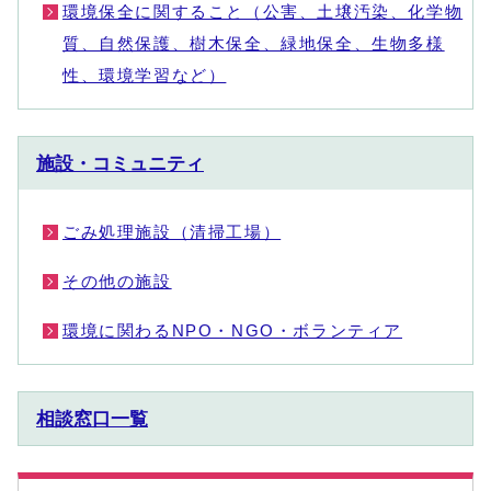
環境保全に関すること（公害、土壌汚染、化学物
質、自然保護、樹木保全、緑地保全、生物多様
性、環境学習など）
施設・コミュニティ
ごみ処理施設（清掃工場）
その他の施設
環境に関わるNPO・NGO・ボランティア
相談窓口一覧