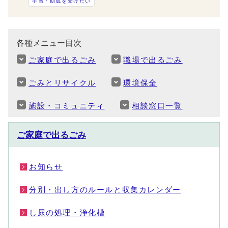
手当・助成を受けたい
各種メニュー目次
ご家庭で出るごみ
職場で出るごみ
ごみとリサイクル
環境保全
施設・コミュニティ
相談窓口一覧
ご家庭で出るごみ
お知らせ
分別・出し方のルールと収集カレンダー
し尿の処理・浄化槽