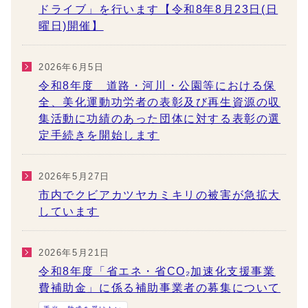
ドライブ」を行います【令和8年8月23日(日
曜日)開催】
2026年6月5日
令和8年度 道路・河川・公園等における保
全、美化運動功労者の表彰及び再生資源の収
集活動に功績のあった団体に対する表彰の選
定手続きを開始します
2026年5月27日
市内でクビアカツヤカミキリの被害が急拡大
しています
2026年5月21日
令和8年度「省エネ・省CO₂加速化支援事業
費補助金」に係る補助事業者の募集について