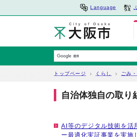
Language
トップページ
くらし
ごみ
自治体独自の取り
AI等のデジタル技術を
ー最適化実証事業を実施