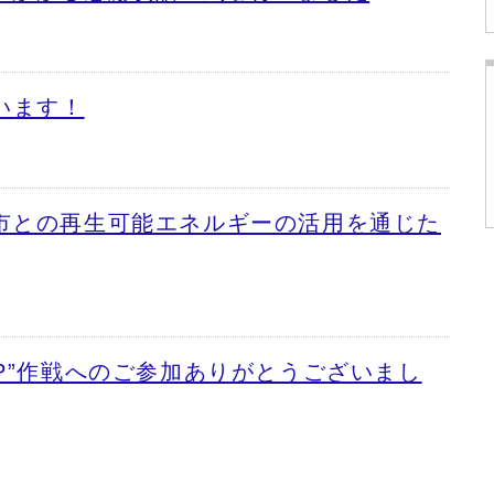
います！
市との再生可能エネルギーの活用を通じた
P”作戦へのご参加ありがとうございまし