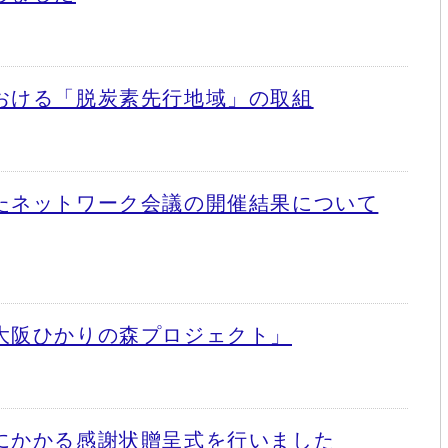
おける「脱炭素先行地域」の取組
たネットワーク会議の開催結果について
大阪ひかりの森プロジェクト」
にかかる感謝状贈呈式を行いました