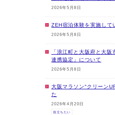
2026年5月8日
ZEH宿泊体験を実施して
2026年5月8日
「浪江町と大阪府と大阪
連携協定」について
2026年5月8日
大阪マラソン“クリーンU
た
2026年4月20日
役立ちたい