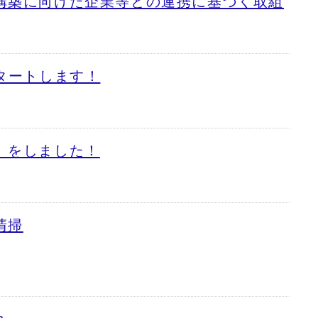
構築に向けた企業等との連携に基づく取組
タートします！
」をしました！
清掃