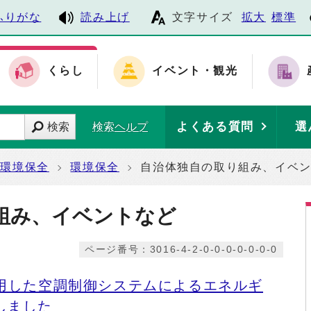
ふりがな
読み上げ
文字サイズ
拡大
標準
くらし
イベント・観光
よくある質問
選
検索
検索ヘルプ
・環境保全
環境保全
自治体独自の取り組み、イベ
組み、イベントなど
ページ番号：3016-4-2-0-0-0-0-0-0-0
活用した空調制御システムによるエネルギ
しました