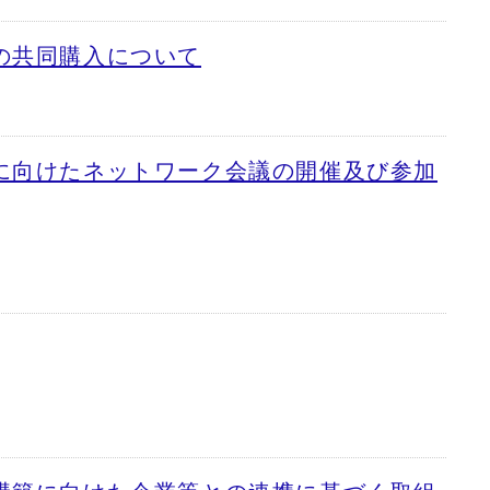
の共同購入について
に向けたネットワーク会議の開催及び参加