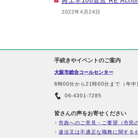
再エネ100宣言 RE Actio
2022年4月24日
手続きやイベントのご案内
大阪市総合コールセンター
8時00分から21時00分まで（年
06-4301-7285
皆さんの声をお寄せください
市政へのご意見・ご要望（市民
違法又は不適正な職務に関する