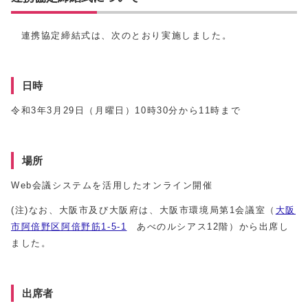
連携協定締結式は、次のとおり実施しました。
日時
令和3年3月29日（月曜日）10時30分から11時まで
場所
Web会議システムを活用したオンライン開催
(注)なお、大阪市及び大阪府は、大阪市環境局第1会議室（
大阪
市阿倍野区阿倍野筋1-5-1
あべのルシアス12階）から出席し
ました。
出席者