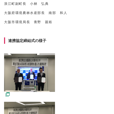
浪江町副町長 小林 弘典
大阪府環境農林水産部長 南部 和人
大阪市環境局長 青野 親裕
連携協定締結式の様子