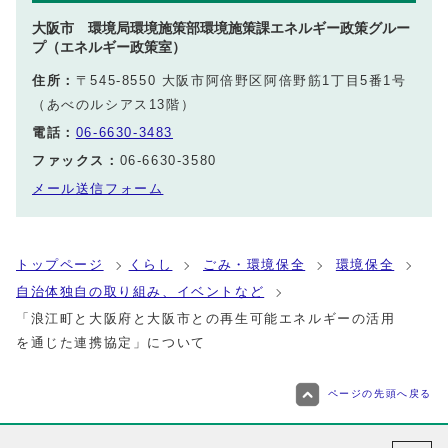
大阪市 環境局環境施策部環境施策課エネルギー政策グルー
プ（エネルギー政策室）
住所：
〒545-8550 大阪市阿倍野区阿倍野筋1丁目5番1号
（あべのルシアス13階）
電話：
06-6630-3483
ファックス：
06-6630-3580
メール送信フォーム
トップページ
くらし
ごみ・環境保全
環境保全
自治体独自の取り組み、イベントなど
「浪江町と大阪府と大阪市との再生可能エネルギーの活用
を通じた連携協定」について
ページの先頭へ戻る