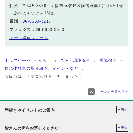
住所：
〒545-8550 大阪市阿倍野区阿倍野筋1丁目5番1号
（あべのルシアス13階）
電話：
06-6630-3217
ファックス：
06-6630-3580
メール送信フォーム
トップページ
くらし
ごみ・環境保全
環境保全
自治体独自の取り組み、イベントなど
大阪市は、「デコ活宣言」をしました！
ページの先頭へ戻る
手続きやイベントのご案内
表示
皆さんの声をお寄せください
表示