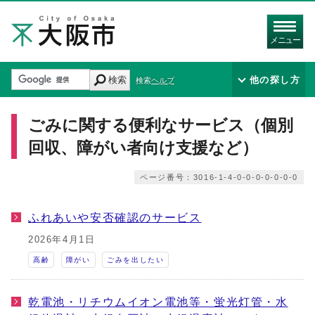
メニュー
検索
他の探し方
検索ヘルプ
ごみに関する便利なサービス（個別
回収、障がい者向け支援など）
ページ番号：3016-1-4-0-0-0-0-0-0-0
ふれあいや安否確認のサービス
2026年4月1日
高齢
障がい
ごみを出したい
乾電池・リチウムイオン電池等・蛍光灯管・水