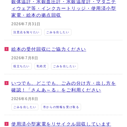
銀体温計・水銀血圧計・水銀温度計・マタニテ
ィウェア等・インクカートリッジ・使用済小型
家電・絵本の拠点回収
2026年7月31日
注意点を知りたい
ごみを出したい
絵本の受付回収にご協力ください
2026年7月8日
役立ちたい
乳幼児
ごみを出したい
いつでも、どこでも、ごみの分け方・出し方を
確認！「さんあ～る」をご利用ください
2026年6月8日
ごみを出したい
市からの情報を受け取る
使用済小型家電をリサイクル回収しています