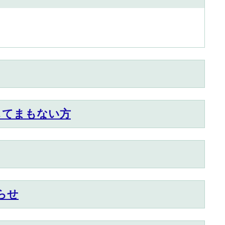
してまもない方
らせ