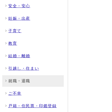
安全・安心
妊娠・出産
子育て
教育
結婚・離婚
引越し・住まい
就職・退職
ご不幸
戸籍・住民票・印鑑登録