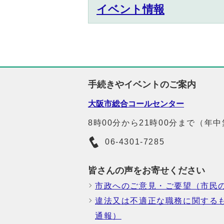
イベント情報
手続きやイベントのご案内
大阪市総合コールセンター
8時00分から21時00分まで（年
06-4301-7285
皆さんの声をお寄せください
市政へのご意見・ご要望（市民
違法又は不適正な職務に関する
通報）