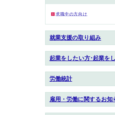
求職中の方向け
就業支援の取り組み
起業をしたい方･起業を
労働統計
雇用・労働に関するお知