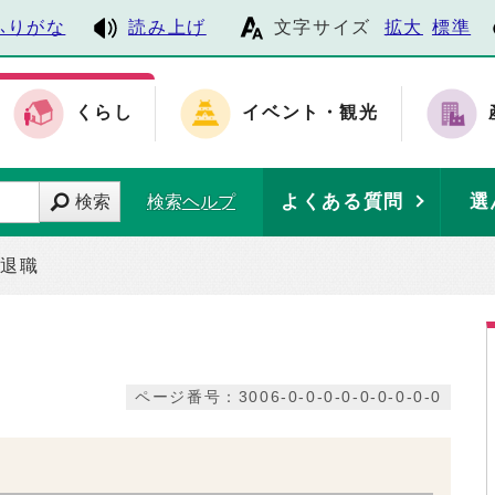
ふりがな
読み上げ
文字サイズ
拡大
標準
くらし
イベント・観光
よくある質問
選
検索
検索ヘルプ
・退職
ページ番号：3006-0-0-0-0-0-0-0-0-0