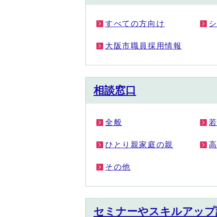
すべての方向け
大阪市職員採用情報
相談窓口
全般
ひとり親家庭の親
その他
セミナーやスキルアップ