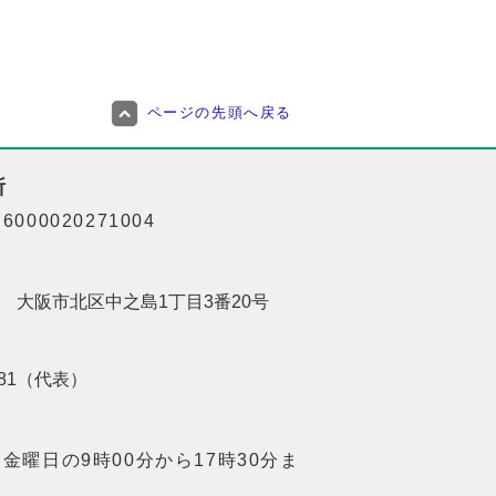
ページの先頭へ戻る
所
000020271004
201 大阪市北区中之島1丁目3番20号
8181（代表）
金曜日の9時00分から17時30分ま