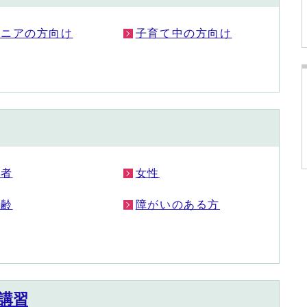
シニアの方向け
子育て中の方向け
若者
女性
高齢
障がいのある方
講習