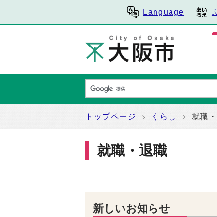
Language
トップページ
くらし
就職
就職・退職
新しいお知らせ