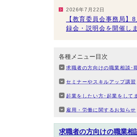
2026年7月22日
【教育委員会事務局】8月
録会・説明会を開催し
各種メニュー目次
求職者の方向けの職業相談･
セミナーやスキルアップ講習
起業をしたい方･起業をして
雇用・労働に関するお知らせ
求職者の方向けの職業相