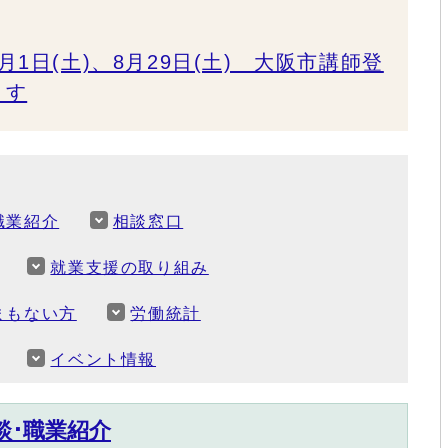
1日(土)、8月29日(土) 大阪市講師登
ます
職業紹介
相談窓口
就業支援の取り組み
まもない方
労働統計
イベント情報
談･職業紹介