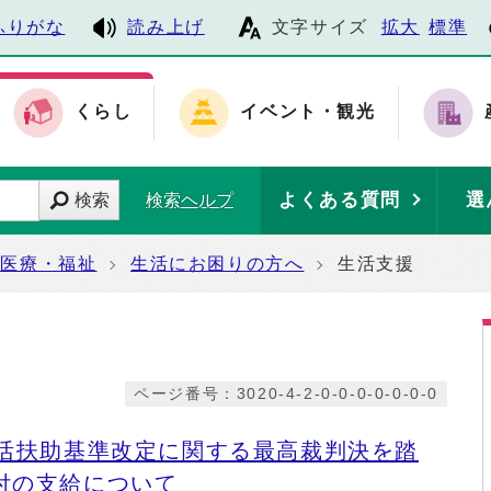
ふりがな
読み上げ
文字サイズ
拡大
標準
くらし
イベント・観光
よくある質問
選
検索
検索ヘルプ
・医療・福祉
生活にお困りの方へ
生活支援
ページ番号：3020-4-2-0-0-0-0-0-0-0
生活扶助基準改定に関する最高裁判決を踏
付の支給について