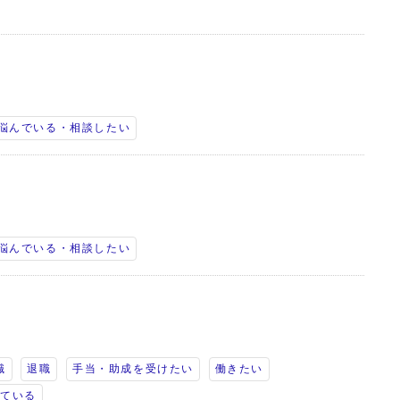
悩んでいる・相談したい
悩んでいる・相談したい
職
退職
手当・助成を受けたい
働きたい
っている