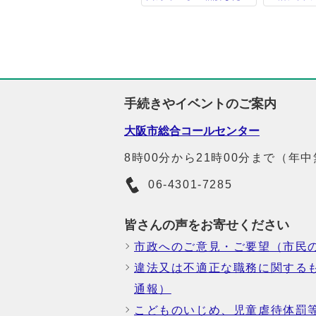
手続きやイベントのご案内
大阪市総合コールセンター
8時00分から21時00分まで（年
06-4301-7285
皆さんの声をお寄せください
市政へのご意見・ご要望（市民
違法又は不適正な職務に関する
通報）
こどものいじめ、児童虐待体罰