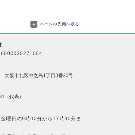
ページの先頭へ戻る
所
000020271004
201 大阪市北区中之島1丁目3番20号
8181（代表）
金曜日の9時00分から17時30分ま