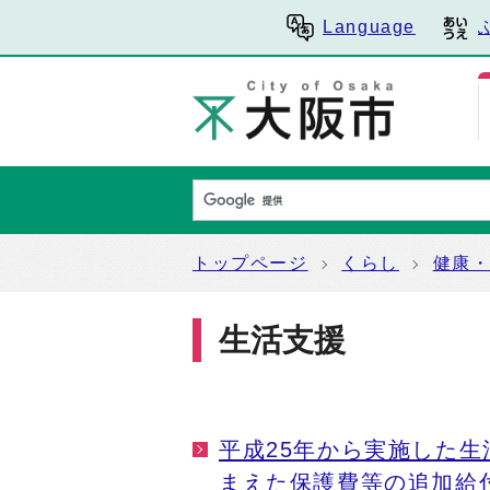
Language
トップページ
くらし
健康
生活支援
平成25年から実施した
まえた保護費等の追加給