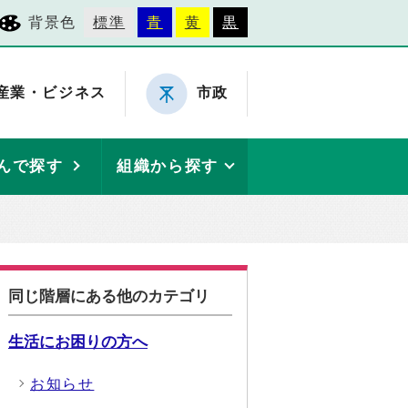
背景色
標準
青
黄
黒
産業・ビジネス
市政
んで探す
組織から探す
同じ階層にある他のカテゴリ
生活にお困りの方へ
お知らせ