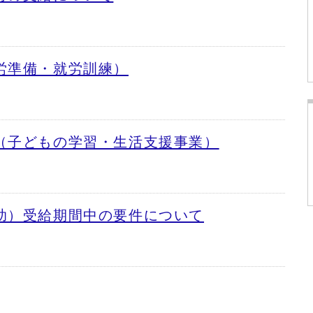
労準備・就労訓練）
（子どもの学習・生活支援事業）
助）受給期間中の要件について