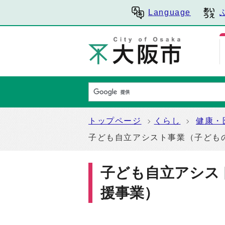
Language
トップページ
くらし
健康・
子ども自立アシスト事業（子ども
子ども自立アシス
援事業）