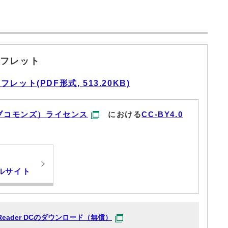
フレット
ット(PDF形式, 513.20KB)
ブコモンズ）ライセンス
における
CC-BY4.0
ルサイト
at Reader DCのダウンロード（無償）