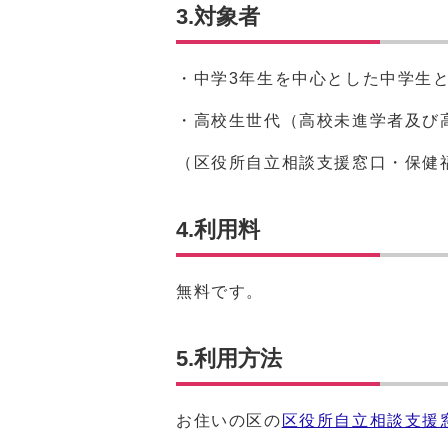
3.対象者
・中学3年生を中心とした中学生
・高校生世代（高校未進学者及び
（区役所自立相談支援窓口・保健
4.利用料
無料です。
5.利用方法
お住いの区の
区役所自立相談支援