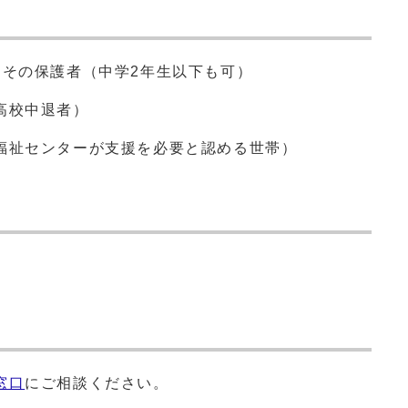
とその保護者（中学2年生以下も可）
高校中退者）
福祉センターが支援を必要と認める世帯）
窓口
にご相談ください。