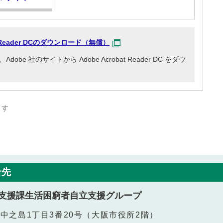
at Reader DCのダウンロード（無償）
e 社のサイトから Adobe Acrobat Reader DC をダウ
ます
せ先
支援課生活困窮者自立支援グループ
北区中之島1丁目3番20号（大阪市役所2階）