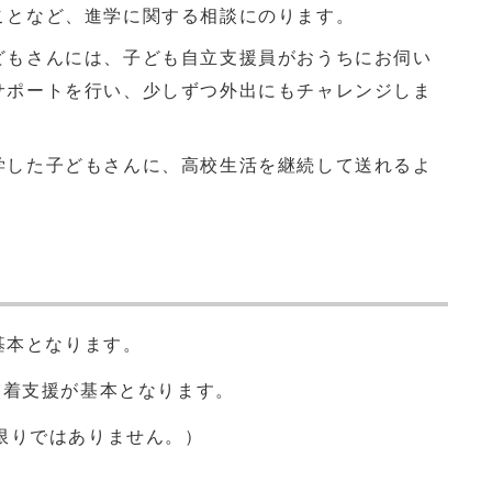
ことなど、進学に関する相談にのります。
どもさんには、子ども自立支援員がおうちにお伺い
サポートを行い、少しずつ外出にもチャレンジしま
学した子どもさんに、高校生活を継続して送れるよ
基本となります。
定着支援が基本となります。
限りではありません。）