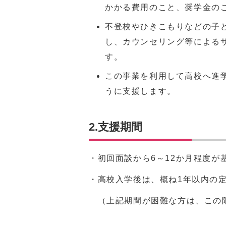
かかる費用のこと、奨学金の
不登校やひきこもりなどの子
し、カウンセリング等による
す。
この事業を利用して高校へ進
うに支援します。
2.支援期間
・初回面談から6～12か月程度が
・高校入学後は、概ね1年以内の
（上記期間が困難な方は、この