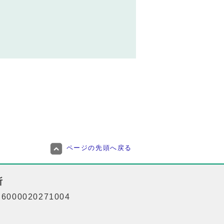
ページの先頭へ戻る
所
000020271004