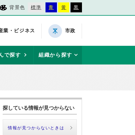
背景色
標準
青
黄
黒
産業・ビジネス
市政
んで探す
組織から探す
探している情報が見つからない
情報が見つからないときは