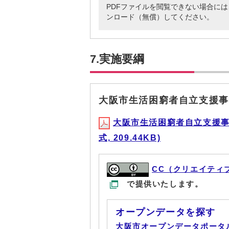
PDFファイルを閲覧できない場合には、Adob
ンロード（無償）してください。
7.実施要綱
大阪市生活困窮者自立支援事
大阪市生活困窮者自立支援事
式, 209.44KB)
CC（クリエイティ
で提供いたします。
オープンデータを探す
大阪市オープンデータポータ