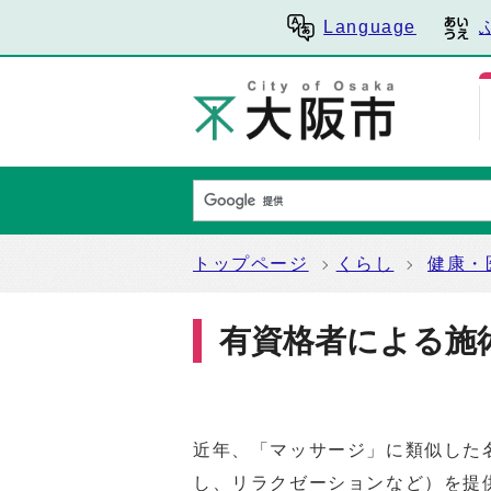
Language
トップページ
くらし
健康・
有資格者による施
近年、「マッサージ」に類似した
し、リラクゼーションなど）を提