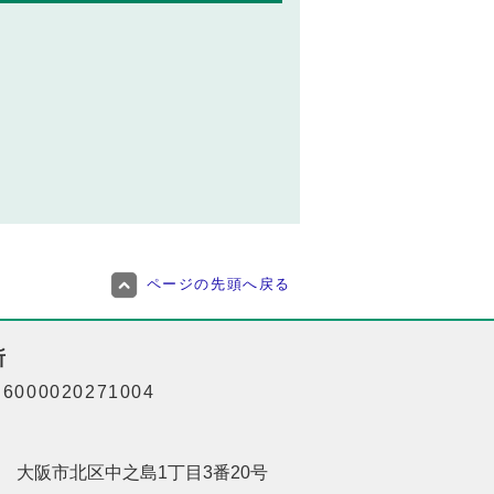
）
ページの先頭へ戻る
所
000020271004
201 大阪市北区中之島1丁目3番20号