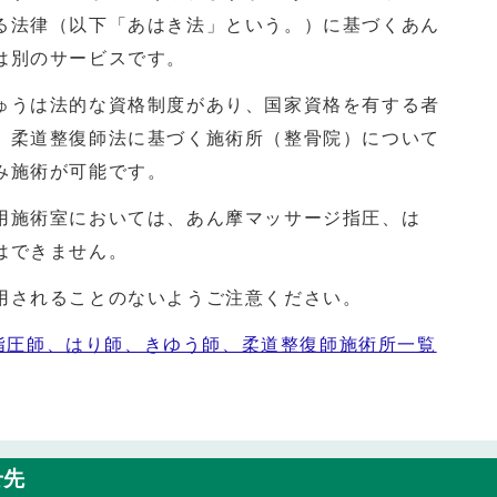
る法律（以下「あはき法」という。）に基づくあん
は別のサービスです。
ゅうは法的な資格制度があり、国家資格を有する者
。柔道整復師法に基づく施術所（整骨院）について
み施術が可能です。
用施術室においては、あん摩マッサージ指圧、は
はできません。
用されることのないようご注意ください。
指圧師、はり師、きゆう師、柔道整復師施術所一覧
せ先