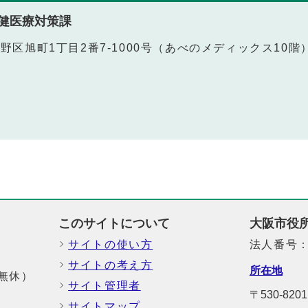
健医療対策課
阿倍野区旭町1丁目2番7-1000号（あべのメディックス10階
このサイトについて
大阪市役
サイトの使い方
法人番号：6
サイトの考え方
所在地
中無休）
サイト管理者
〒530-8
サイトマップ