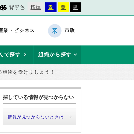
背景色
標準
青
黄
黒
産業・ビジネス
市政
んで探す
組織から探す
る施術を受けましょう！
探している情報が見つからない
情報が見つからないときは