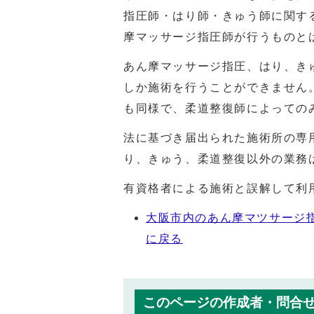
指圧師・はり師・きゅう師に関す
摩マッサージ指圧師が行うものと
あん摩マッサージ指圧、はり、き
しか施術を行うことができません
も同様で、柔道整復師によっての
法に基づき届出られた施術所の専
り、きゅう、柔道整復以外の業務
有資格者による施術と誤解して利
大阪市内のあん摩マツサージ
に戻る
このページの作成者・問合