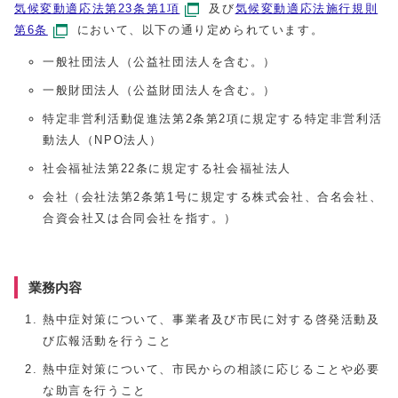
気候変動適応法第23条第1項
及び
気候変動適応法施行規則
第6条
において、以下の通り定められています。
一般社団法人（公益社団法人を含む。）
一般財団法人（公益財団法人を含む。）
特定非営利活動促進法第2条第2項に規定する特定非営利活
動法人（NPO法人）
社会福祉法第22条に規定する社会福祉法人
会社（会社法第2条第1号に規定する株式会社、合名会社、
合資会社又は合同会社を指す。）
業務内容
熱中症対策について、事業者及び市民に対する啓発活動及
び広報活動を行うこと
熱中症対策について、市民からの相談に応じることや必要
な助言を行うこと