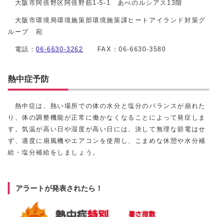
大阪市阿倍野区阿倍野筋1-5-1 あべのルシアス13階
大阪市環境局環境施策部環境施策課ヒートアイランド対策グ
ループ 宛
電話：
06-6630-3262
FAX：06-6630-3580
熱中症予防
熱中症は、熱い場所での体の水分と塩分のバランスが崩れた
り、体の調整機能が正常に働かなくなることによって発症しま
す。気温が高い日や湿度が高い日には、決して無理な節電はせ
ず、適度に扇風機やエアコンを使用し、こまめな休憩や水分補
給・塩分補給をしましょう。
アラートが発表されたら！