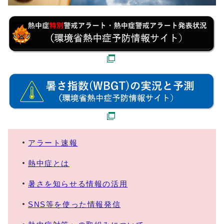
アラート速報
熱中症とは
暑さを知らせる情報の活用
SNS等を使った情報発信