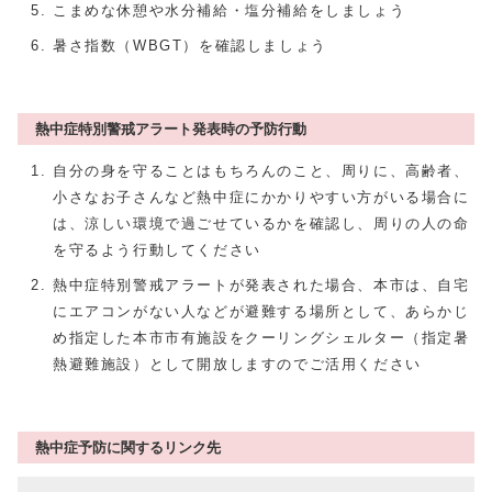
こまめな休憩や水分補給・塩分補給をしましょう
暑さ指数（WBGT）を確認しましょう
熱中症特別警戒アラート発表時の予防行動
自分の身を守ることはもちろんのこと、周りに、高齢者、
小さなお子さんなど熱中症にかかりやすい方がいる場合に
は、涼しい環境で過ごせているかを確認し、周りの人の命
を守るよう行動してください
熱中症特別警戒アラートが発表された場合、本市は、自宅
にエアコンがない人などが避難する場所として、あらかじ
め指定した本市市有施設をクーリングシェルター（指定暑
熱避難施設）として開放しますのでご活用ください
熱中症予防に関するリンク先