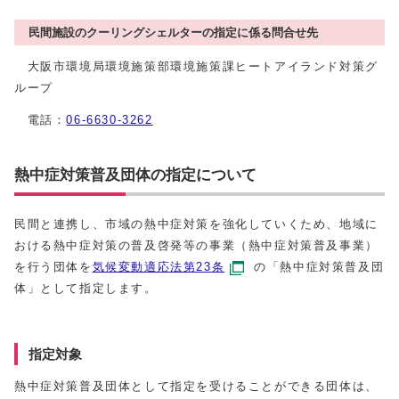
民間施設のクーリングシェルターの指定に係る問合せ先
大阪市環境局環境施策部環境施策課ヒートアイランド対策グ
ループ
電話：
06-6630-3262
熱中症対策普及団体の指定について
民間と連携し、市域の熱中症対策を強化していくため、地域に
おける熱中症対策の普及啓発等の事業（熱中症対策普及事業）
を行う団体を
気候変動適応法第23条
の「熱中症対策普及団
体」として指定します。
指定対象
熱中症対策普及団体として指定を受けることができる団体は、