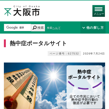
メニュー
検索
他の探し方
検索ヘルプ
熱中症ポータルサイト
ページ番号：627532
2026年7月24日