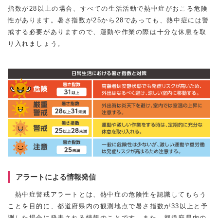
指数が28以上の場合、すべての生活活動で熱中症がおこる危険
性があります。暑さ指数が25から28であっても、熱中症には警
戒する必要がありますので、運動や作業の際は十分な休息を取
り入れましょう。
アラートによる情報発信
熱中症警戒アラートとは、熱中症の危険性を認識してもらう
ことを目的に、都道府県内の観測地点で暑さ指数が33以上と予
測した場合に発表される情報のことです。また、都道府県内の