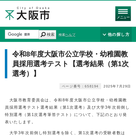
メニュー
検索
他の探し方
検索ヘルプ
令和8年度大阪市公立学校・幼稚園教
員採用選考テスト【選考結果（第1次
選考）】
ページ番号：658194
2025年7月29日
大阪市教育委員会は、令和8年度大阪市公立学校・幼稚園教
員採用選考テスト選考結果（第1次選考）及び大学3年次前倒し
特別選考（第1次選考筆答テスト）について、下記のとおり発
表いたします。
大学3年次前倒し特別選考を除く、第1次選考の受験者数は