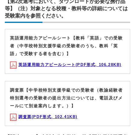
【第2次選考において、ダウンロードが必要な携行品
等】（注）対象となる校種・教科等の詳細については
受験案内を参照ください。
英語運用能力アピールシート【教科「英語」での受験
者（中学校特別支援学級の受験者のうち、教科「英
語」で受験する者を含む）】
英語運用能力アピールシート(PDF形式, 106.28KB)
調査票【中学校特別支援学級での受験者（教諭経験者
特別選考の受験者の提出方法については、電話及びメ
ールにて別途案内します。）】
調査票(PDF形式, 102.41KB)