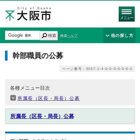
メニュー
検索
他の探し方
検索ヘルプ
幹部職員の公募
ページ番号：3057-1-4-0-0-0-0-0-0-0
各種メニュー目次
所属長（区長・局長）公募
所属長（区長・局長）公募