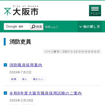
メニュー
検索
他の探し方
検索ヘルプ
消防吏員
ページ番号：3057-1-12-0-0-0-0-0-0-0
消防職員採用案内
2026年7月2日
就職
成人
働きたい
令和8年度大阪市職員採用試験のご案内
2026年2月18日