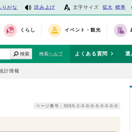
ふりがな
読み上げ
文字サイズ
拡大
標準
くらし
イベント・観光
よくある質問
選
検索
検索ヘルプ
統計情報
ページ番号：3055-2-0-0-0-0-0-0-0-0