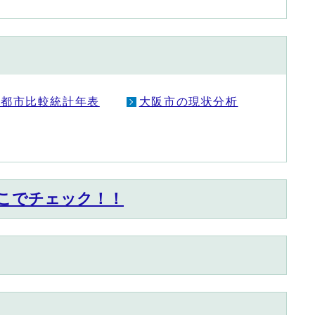
大都市比較統計年表
大阪市の現状分析
こでチェック！！