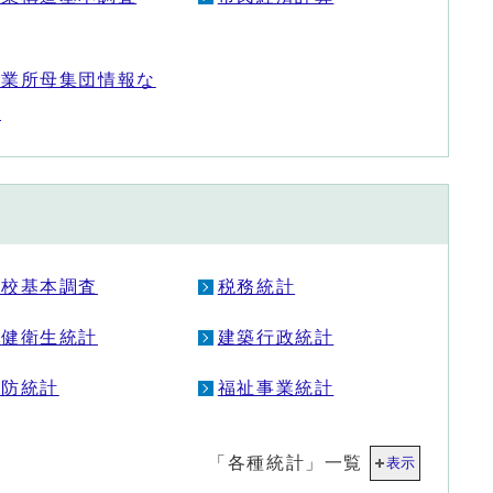
事業所母集団情報な
ど
学校基本調査
税務統計
保健衛生統計
建築行政統計
消防統計
福祉事業統計
「各種統計」一覧
表示