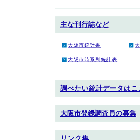
主な刊行誌など
大阪市統計書
大阪市時系列統計表
調べたい統計データはこ
大阪市登録調査員の募集
リンク集