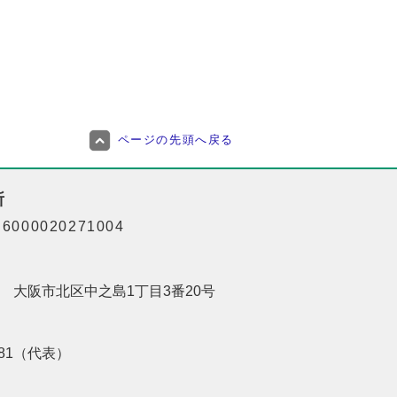
ページの先頭へ戻る
所
000020271004
201 大阪市北区中之島1丁目3番20号
8181（代表）