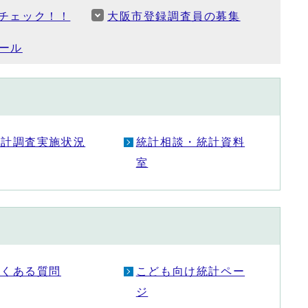
チェック！！
大阪市登録調査員の募集
ール
統計調査実施状況
統計相談・統計資料
室
よくある質問
こども向け統計ペー
ジ