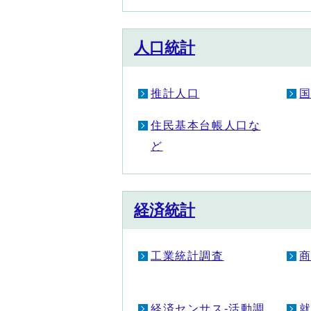
人口統計
推計人口
住民基本台帳人口な
ど
経済統計
工業統計調査
経済センサス‐活動調