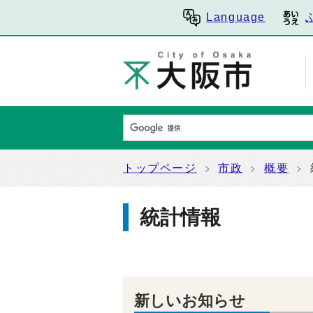
Language
トップページ
市政
概要
統計情報
新しいお知らせ