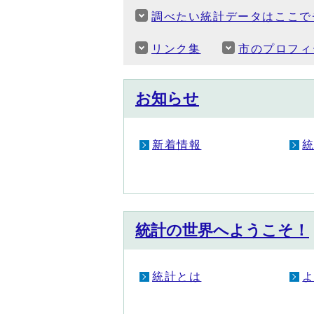
調べたい統計データはここで
リンク集
市のプロフィ
お知らせ
新着情報
統計の世界へようこそ！
統計とは