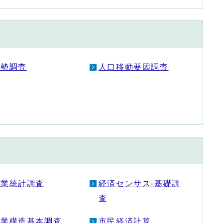
国勢調査
人口移動要因調査
商業統計調査
経済センサス‐基礎調
査
就業構造基本調査
市民経済計算