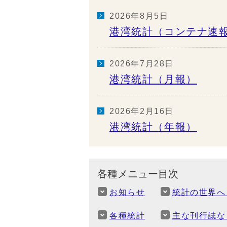
2026年8月5日
港湾統計（コンテナ速
2026年7月28日
港湾統計（月報）
2026年2月16日
港湾統計（年報）
各種メニュー目次
お知らせ
統計の世界へ
各種統計
主な刊行誌な