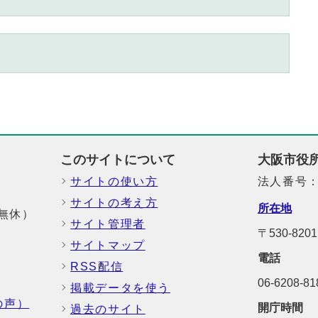
このサイトについて
大阪市役
サイトの使い方
法人番号：6
サイトの考え方
所在地
中無休）
サイト管理者
〒530-8
サイトマップ
電話
RSS配信
06-6208-
掲載データを使う
の声）
開庁時間
過去のサイト