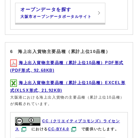
オープンデータを探す
大阪市オープンデータポータルサイト
6 海上出入貨物主要品種（累計上位10品種）
海上出入貨物主要品種（累計上位10品種）PDF形式
(PDF形式, 92.68KB)
海上出入貨物主要品種（累計上位10品種）EXCEL形
式(XLSX形式, 21.92KB)
大阪港における海上出入貨物の主要品種（累計上位10品種）
が掲載されています。
CC（クリエイティブコモンズ）ライセン
ス
における
CC-BY4.0
で提供いたします。