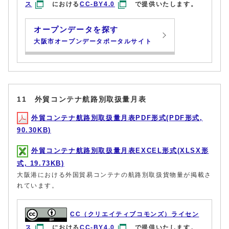
ス
における
CC-BY4.0
で提供いたします。
オープンデータを探す
大阪市オープンデータポータルサイト
11 外貿コンテナ航路別取扱量月表
外貿コンテナ航路別取扱量月表PDF形式(PDF形式,
90.30KB)
外貿コンテナ航路別取扱量月表EXCEL形式(XLSX形
式, 19.73KB)
大阪港における外国貿易コンテナの航路別取扱貨物量が掲載さ
れています。
CC（クリエイティブコモンズ）ライセン
ス
における
CC-BY4.0
で提供いたします。