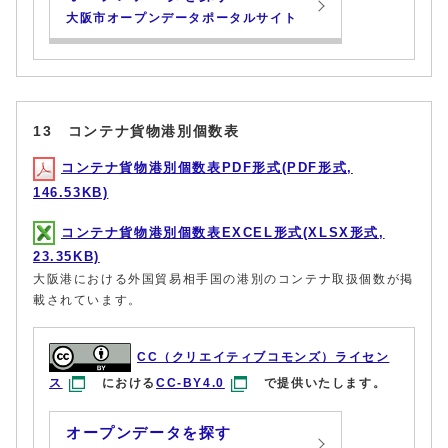
大阪市オープンデータポータルサイト
13 コンテナ貨物港別個数表
コンテナ貨物港別個数表PDF形式(PDF形式,
146.53KB)
コンテナ貨物港別個数表EXCEL形式(XLSX形式,
23.35KB)
大阪港における外国貿易相手国の港別のコンテナ取扱個数が掲
載されています。
CC（クリエイティブコモンズ）ライセン
ス
における
CC-BY4.0
で提供いたします。
オープンデータを探す