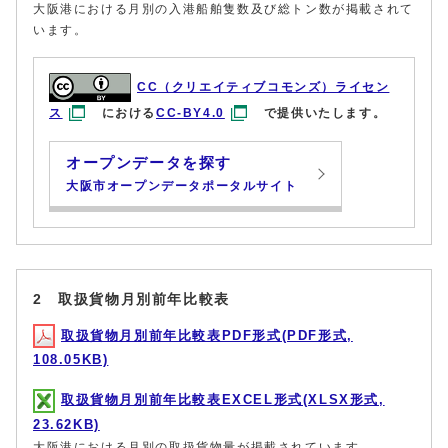
大阪港における月別の入港船舶隻数及び総トン数が掲載されて
います。
CC（クリエイティブコモンズ）ライセン
ス
における
CC-BY4.0
で提供いたします。
オープンデータを探す
大阪市オープンデータポータルサイト
2 取扱貨物月別前年比較表
取扱貨物月別前年比較表PDF形式(PDF形式,
108.05KB)
取扱貨物月別前年比較表EXCEL形式(XLSX形式,
23.62KB)
大阪港における月別の取扱貨物量が掲載されています。