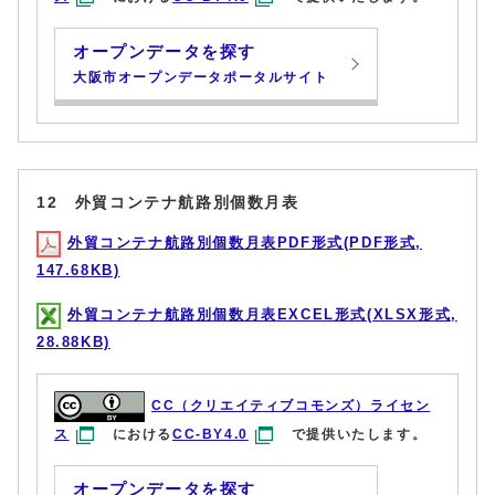
オープンデータを探す
大阪市オープンデータポータルサイト
12 外貿コンテナ航路別個数月表
外貿コンテナ航路別個数月表PDF形式(PDF形式,
147.68KB)
外貿コンテナ航路別個数月表EXCEL形式(XLSX形式,
28.88KB)
CC（クリエイティブコモンズ）ライセン
ス
における
CC-BY4.0
で提供いたします。
オープンデータを探す