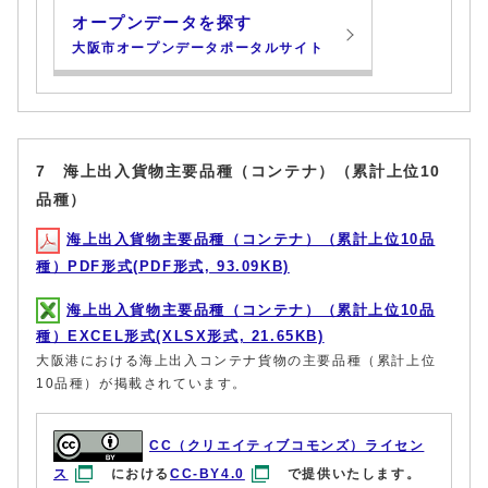
オープンデータを探す
大阪市オープンデータポータルサイト
7 海上出入貨物主要品種（コンテナ）（累計上位10
品種）
海上出入貨物主要品種（コンテナ）（累計上位10品
種）PDF形式(PDF形式, 93.09KB)
海上出入貨物主要品種（コンテナ）（累計上位10品
種）EXCEL形式(XLSX形式, 21.65KB)
大阪港における海上出入コンテナ貨物の主要品種（累計上位
10品種）が掲載されています。
CC（クリエイティブコモンズ）ライセン
ス
における
CC-BY4.0
で提供いたします。