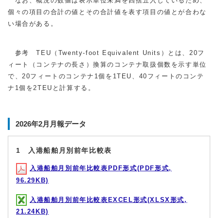
なお、概況の数値は表示単位未満を四捨五入しているため、
個々の項目の合計の値とその合計値を表す項目の値とが合わな
い場合がある。
参考 TEU（
Twenty-foot Equivalent Units
）とは、20フ
ィート（コンテナの長さ）換算のコンテナ取扱個数を示す単位
で、20フィートのコンテナ1個を1TEU、40フィートのコンテ
ナ1個を2TEUと計算する。
2026年2月月報データ
1 入港船舶月別前年比較表
入港船舶月別前年比較表PDF形式(PDF形式,
96.29KB)
入港船舶月別前年比較表EXCEL形式(XLSX形式,
21.24KB)