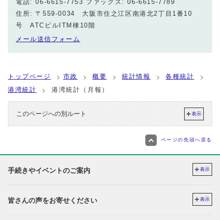
電話: 06-6615-7753 ファックス: 06-6615-7789
住所: 〒559-0034 大阪市住之江区南港北2丁目1番10
号 ATCビルITM棟10階
メール送信フォーム
トップページ
市政
概要
統計情報
各種統計
港湾統計
港湾統計（月報）
このページへの別ルート
表示
ページの先頭へ戻る
手続きやイベントのご案内
表示
皆さんの声をお寄せください
表示