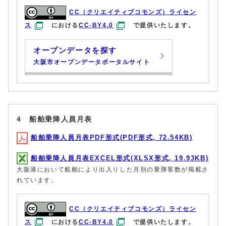
CC（クリエイティブコモンズ）ライセン
ス
における
CC-BY4.0
で提供いたします。
オープンデータを探す
大阪市オープンデータポータルサイト
4 船舶乗降人員月表
船舶乗降人員月表PDF形式(PDF形式, 72.54KB)
船舶乗降人員月表EXCEL形式(XLSX形式, 19.93KB)
大阪港において船舶により出入りした月別の乗降客数が掲載さ
れています。
CC（クリエイティブコモンズ）ライセン
ス
における
CC-BY4.0
で提供いたします。