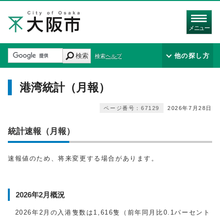
メニュー
検索
他の探し方
検索ヘルプ
港湾統計（月報）
ページ番号：67129
2026年7月28日
統計速報（月報）
速報値のため、将来変更する場合があります。
2026年2月概況
2026年2月の入港隻数は1,616隻（前年同月比0.1パーセント