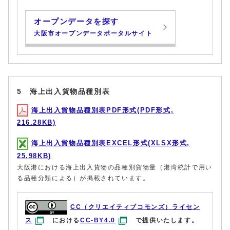
オープンデータを探す
大阪市オープンデータポータルサイト
5 海上出入貨物品種別表
海上出入貨物品種別表PDF形式(PDF形式,
216.28KB)
海上出入貨物品種別表EXCEL形式(XLSX形式,
25.98KB)
大阪港における海上出入貨物の品種別貨物量（港湾統計で用い
る品種分類による）が掲載されています。
CC（クリエイティブコモンズ）ライセン
ス
における
CC-BY4.0
で提供いたします。