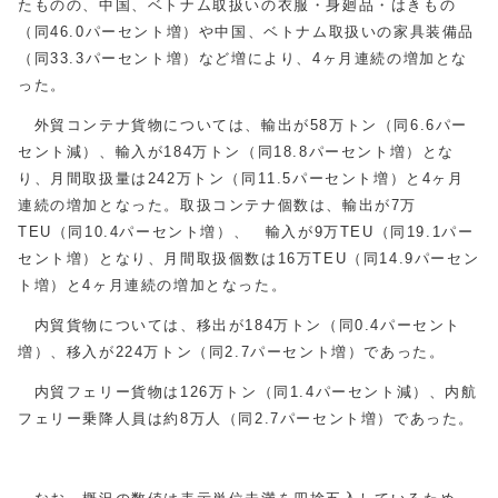
たものの、中国、ベトナム取扱いの衣服・身廻品・はきもの
（同46.0パーセント増）や中国、ベトナム取扱いの家具装備品
（同33.3パーセント増）など増により、4ヶ月連続の増加とな
った。
外貿コンテナ貨物については、輸出が58万トン（同6.6パー
セント減）、輸入が184万トン（同18.8パーセント増）とな
り、月間取扱量は242万トン（同11.5パーセント増）と4ヶ月
連続の増加となった。取扱コンテナ個数は、輸出が7万
TEU（同10.4パーセント増）、 輸入が9万TEU（同19.1パー
セント増）となり、月間取扱個数は16万TEU（同14.9パーセン
ト増）と4ヶ月連続の増加となった。
内貿貨物については、移出が184万トン（同0.4パーセント
増）、移入が224万トン（同2.7パーセント増）であった。
内貿フェリー貨物は126万トン（同1.4パーセント減）、内航
フェリー乗降人員は約8万人（同2.7パーセント増）であった。