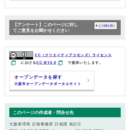
【アンケート】このページに対し
入力欄を開く
てご意見をお聞かせください
CC（クリエイティブコモンズ）ライセンス
における
CC-BY4.0
で提供いたします。
オープンデータを探す
大阪市オープンデータポータルサイト
このページの作成者・問合せ先
大阪港湾局 計画整備部 計画課 統計G