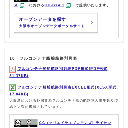
ス
における
CC-BY4.0
で提供いたします。
オープンデータを探す
大阪市オープンデータポータルサイト
10 フルコンテナ船舶航路別月表
フルコンテナ船舶航路別月表PDF形式(PDF形式,
81.37KB)
フルコンテナ船舶航路別月表EXCEL形式(XLSX形式,
17.04KB)
大阪港における外国貿易フルコンテナ船の航路別入港隻数及び
総トン数が掲載されています。
CC（クリエイティブコモンズ）ライセン