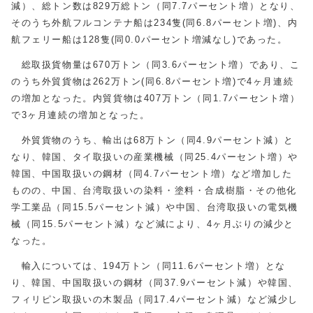
減）、総トン数は829万総トン（同7.7パーセント増）となり、
そのうち外航フルコンテナ船は234隻(同6.8パーセント増)、内
航フェリー船は128隻(同0.0パーセント増減なし)であった。
総取扱貨物量は670万トン（同3.6パーセント増）であり、こ
のうち外貿貨物は262万トン(同6.8パーセント増)で4ヶ月連続
の増加となった。内貿貨物は407万トン（同1.7パーセント増）
で3ヶ月連続の増加となった。
外貿貨物のうち、輸出は68万トン（同4.9パーセント減）と
なり、韓国、タイ取扱いの産業機械（同25.4パーセント増）や
韓国、中国取扱いの鋼材（同4.7パーセント増）など増加した
ものの、中国、台湾取扱いの染料・塗料・合成樹脂・その他化
学工業品（同15.5パーセント減）や中国、台湾取扱いの電気機
械（同15.5パーセント減）など減により、4ヶ月ぶりの減少と
なった。
輸入については、194万トン（同11.6パーセント増）とな
り、韓国、中国取扱いの鋼材（同37.9パーセント減）や韓国、
フィリピン取扱いの木製品（同17.4パーセント減）など減少し