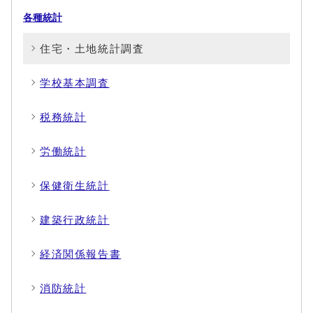
各種統計
住宅・土地統計調査
学校基本調査
税務統計
労働統計
保健衛生統計
建築行政統計
経済関係報告書
消防統計