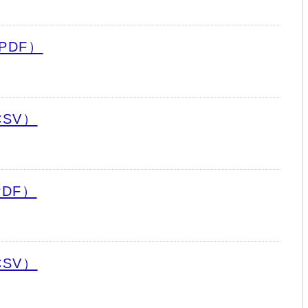
PDF）
SV）
DF）
SV）