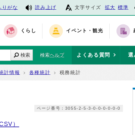
ふりがな
読み上げ
文字サイズ
拡大
標準
くらし
イベント・観光
よくある質問
選
検索
検索ヘルプ
統計情報
各種統計
税務統計
ページ番号：3055-2-5-3-0-0-0-0-0-0
CSV）