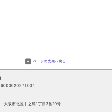
ページの先頭へ戻る
所
000020271004
201 大阪市北区中之島1丁目3番20号