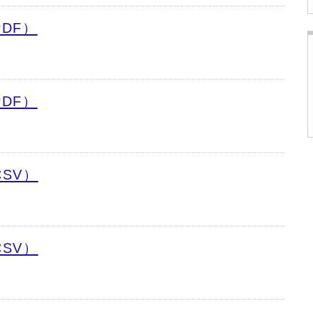
DF）
DF）
SV）
SV）