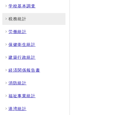
学校基本調査
税務統計
労働統計
保健衛生統計
建築行政統計
経済関係報告書
消防統計
福祉事業統計
港湾統計