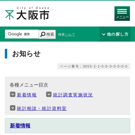
メニュー
検索
他の探し方
検索ヘルプ
お知らせ
ページ番号：3055-2-1-0-0-0-0-0-0-0
各種メニュー目次
新着情報
統計調査実施状況
統計相談・統計資料室
新着情報