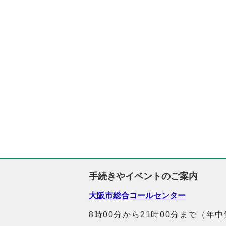
手続きやイベントのご案内
大阪市総合コールセンター
8時00分から21時00分まで（年