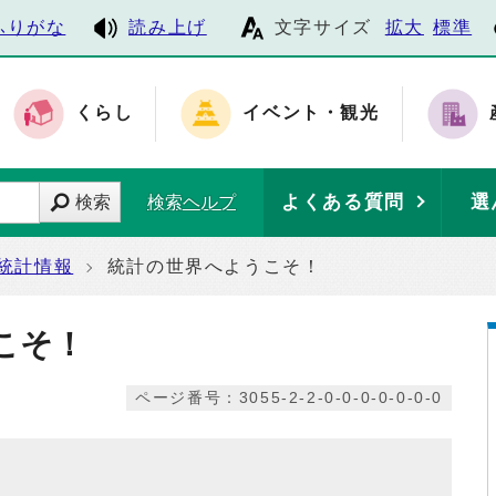
ふりがな
読み上げ
文字サイズ
拡大
標準
くらし
イベント・観光
よくある質問
選
検索
検索ヘルプ
統計情報
統計の世界へようこそ！
こそ！
ページ番号：3055-2-2-0-0-0-0-0-0-0