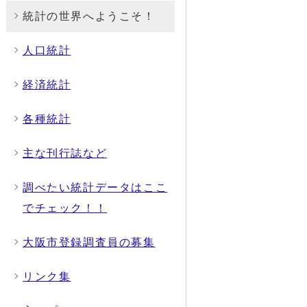
統計の世界へようこそ！
人口統計
経済統計
各種統計
主な刊行誌など
調べたい統計データはここ
でチェック！！
大阪市登録調査員の募集
リンク集