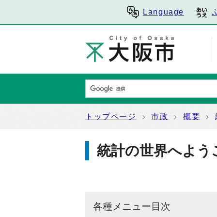
Language
トップページ
市政
概要
統計の世界へよう
各種メニュー目次