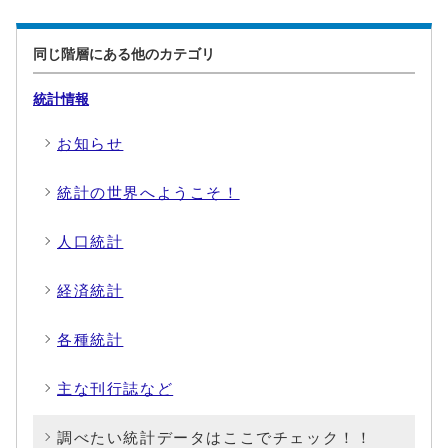
同じ階層にある他のカテゴリ
統計情報
お知らせ
統計の世界へようこそ！
人口統計
経済統計
各種統計
主な刊行誌など
調べたい統計データはここでチェック！！