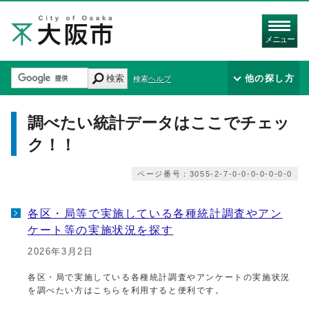
メニュー
検索
他の探し方
検索ヘルプ
調べたい統計データはここでチェッ
ク！！
ページ番号：3055-2-7-0-0-0-0-0-0-0
各区・局等で実施している各種統計調査やアン
ケート等の実施状況を探す
2026年3月2日
各区・局で実施している各種統計調査やアンケートの実施状況
を調べたい方はこちらを利用すると便利です。