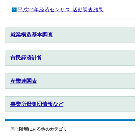
平成24年経済センサス‐活動調査結果
就業構造基本調査
市民経済計算
産業連関表
事業所母集団情報など
同じ階層にある他のカテゴリ