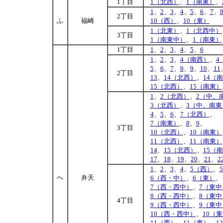
1丁目
1（北西）
、
1（南東）
、
1
、
2
、
3
、
4
、
5
、
6
、
7
、
2丁目
ふ
福崎
10（西）
、
10（東）
1（北東）
、
1（北西中）
3丁目
1（南東中）
、
1（南東）
1丁目
1
、
2
、
3
、
4
、
5
、
6
1
、
2
、
3
、
4（南西）
、
4
5
、
6
、
7
、
8
、
9
、
10
、
11
2丁目
13
、
14（北西）
、
14（
15（北西）
、
15（南東）
1
、
2（北西）
、
2（中、
3（北西）
、
3（中、南東
4
、
5
、
6
、
7（北西）
、
7（南東）
、
8
、
9
、
3丁目
10（北西）
、
10（南東）
11（北西）
、
11（南東）
14
、
15（北西）
、
15（
17
、
18
、
19
、
20
、
21
、
2
1
、
2
、
3
、
4
、
5（西）
、
へ
弁天
6（西・中）
、
6（東）
、
7（西・西中）
、
7（東
8（西・西中）
、
8（東
4丁目
9（西・西中）
、
9（東
10（西・西中）
、
10（
11（西）
、
11（東）
、
1