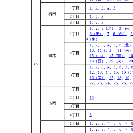
1丁目
1
、
2
、
3
、
4
、
5
石田
2丁目
1
、
2
、
3
3丁目
1
、
2
、
3
1
、
2
、
3（北）
、
3（南）
1丁目
6（東）
、
7
、
8（西）
、
9（東）
1
、
2
、
3
、
4
、
5
、
6（北）
10
、
11（北）
、
11（南）
2丁目
磯路
15（北）
、
15（南）
、
16
19（西）
、
19（東）
、
20
い
1
、
2
、
3
、
4
、
5
、
6
、
7
、
12
、
13
、
14
、
15
、
16（
3丁目
16（南）
、
17
、
18
、
19
22
、
23
、
24
、
25
、
26
、
2
1丁目
2丁目
15
市岡
3丁目
4丁目
6
1丁目
1
、
2
、
3
、
4
、
5
、
6
、
7
、
1
、
2
、
3
、
4
、
5
、
6
、
7
、