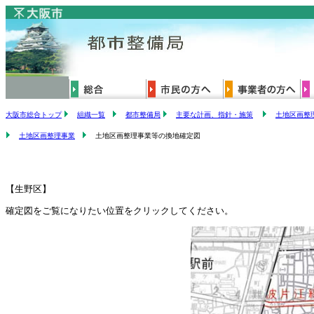
大阪市総合トップ
組織一覧
都市整備局
主要な計画、指針・施策
土地区画整
土地区画整理事業
土地区画整理事業等の換地確定図
【生野区】
確定図をご覧になりたい位置をクリックしてください。