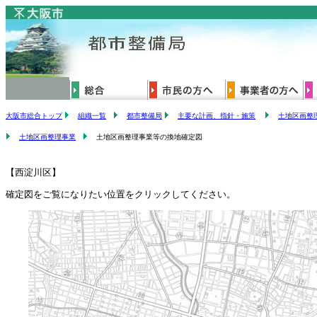
大阪市総合トップ
組織一覧
都市整備局
主要な計画、指針・施策
土地区画整
土地区画整理事業
土地区画整理事業等の換地確定図
【西淀川区】
確定図をご覧になりたい位置をクリックしてください。