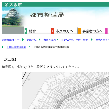
大阪市総合トップ
組織一覧
都市整備局
主要な計画、指針・施策
土地区画整
土地区画整理事業
土地区画整理事業等の換地確定図
【大正区】
確定図をご覧になりたい位置をクリックしてください。