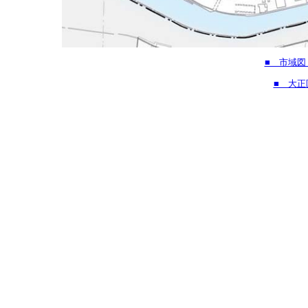
■ 市域図
■ 大正