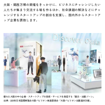
大阪・関西万博の開催をきっかけに、ビジネスにチャレンジしたい
人たちが集まり交流する場を作るほか、社会課題の解決などにチャ
レンジするスタートアップの創出を支援し、国内外からスタートア
ップ企業を誘致します。
優れた大阪の中小企業・スタートアップの技術・サービスを発信する「展示・出展ゾーン」
出典：2025年日本国際博覧会大阪パビリオン推進委員会「大阪パビリオン出展基本計画」