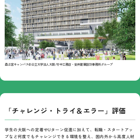
森之宮キャンパス©︎公立大学法人大阪/竹中工務店・安井建築設計事務所グループ
「チャレンジ・トライ＆エラー」評価
学生の大阪への定着やUターン促進に加えて、転職・スタートアッ
プなど何度でもチャレンジできる環境を整え、国内外から高度人材