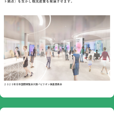
ト拠点）を生かし観光産業を発展させます。
２０２５年日本国際博覧会大阪パビリオン推進委員会