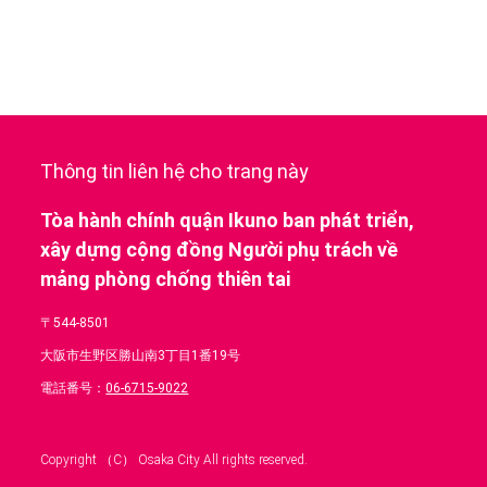
Thông tin liên hệ cho trang này
Tòa hành chính quận Ikuno ban phát triển,
xây dựng cộng đồng Người phụ trách về
mảng phòng chống thiên tai
〒544-8501
大阪市生野区勝山南3丁目1番19号
電話番号：
06-6715-9022
Copyright （C） Osaka City All rights reserved.