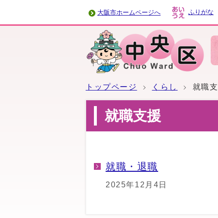
ふりがな
大阪市ホームページへ
トップページ
くらし
就職
就職支援
就職・退職
2025年12月4日