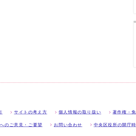
方
サイトの考え方
個人情報の取り扱い
著作権・
へのご意見・ご要望
お問い合わせ
中央区役所の開庁