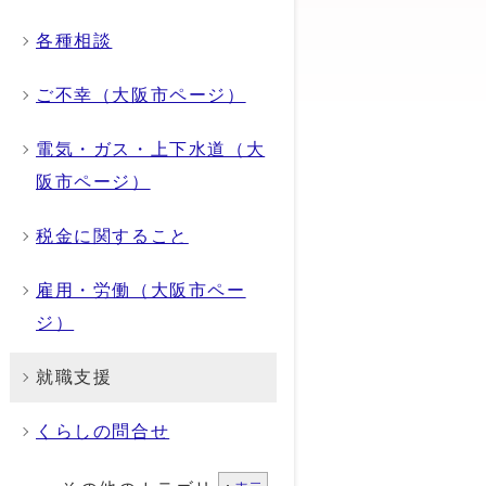
各種相談
ご不幸（大阪市ページ）
電気・ガス・上下水道（大
阪市ページ）
税金に関すること
雇用・労働（大阪市ペー
ジ）
就職支援
くらしの問合せ