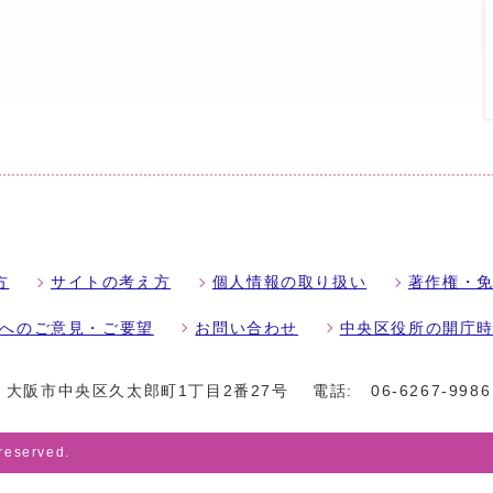
方
サイトの考え方
個人情報の取り扱い
著作権・
へのご意見・ご要望
お問い合わせ
中央区役所の開庁
18 大阪市中央区久太郎町1丁目2番27号
電話:
06-6267-9986
 reserved.