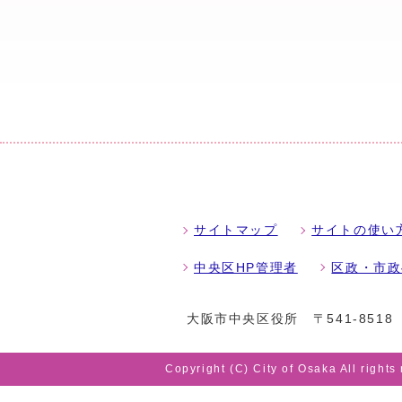
サイトマップ
サイトの使い
中央区HP管理者
区政・市政
大阪市中央区役所
〒541-85
Copyright (C) City of Osaka All rights