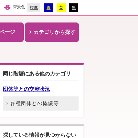
背景色
標準
青
黄
黒
ページ
カテゴリから探す
同じ階層にある他のカテゴリ
団体等との交渉状況
各種団体との協議等
探している情報が見つからない