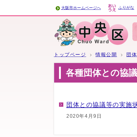
ふりがな
大阪市ホームページへ
トップページ
情報公開
団
各種団体との協
団体との協議等の実施
2020年4月9日